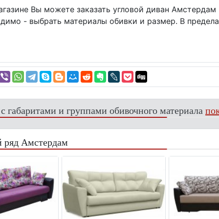
агазине Вы можете заказать угловой диван Амстердам 
одимо - выбрать материалы обивки и размер. В предел
 с габаритами и группами обивочного материала
пок
 ряд Амстердам