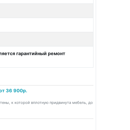
вляется гарантийный ремонт
от 36 900р.
стены, к которой вплотную придвинута мебель, до