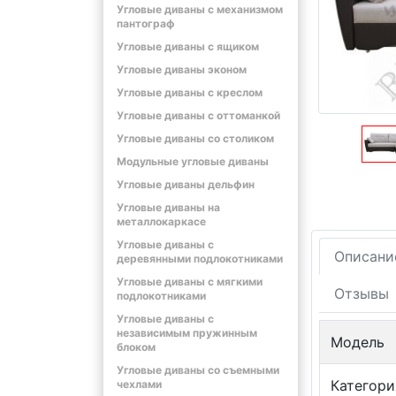
Угловые диваны с механизмом
пантограф
Угловые диваны с ящиком
Угловые диваны эконом
Угловые диваны с креслом
Угловые диваны с оттоманкой
Угловые диваны со столиком
Модульные угловые диваны
Угловые диваны дельфин
Угловые диваны на
металлокаркасе
Угловые диваны с
Описани
деревянными подлокотниками
Угловые диваны с мягкими
Отзывы
подлокотниками
Угловые диваны с
независимым пружинным
Модель
блоком
Угловые диваны со съемными
Категори
чехлами