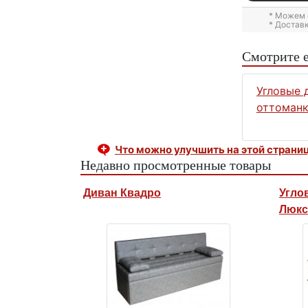
* Можем 
* Достав
Смотрите 
Угловые 
оттоман
Что можно улучшить на этой страни
Недавно просмотренные товары
Диван Квадро
Угло
Люкс