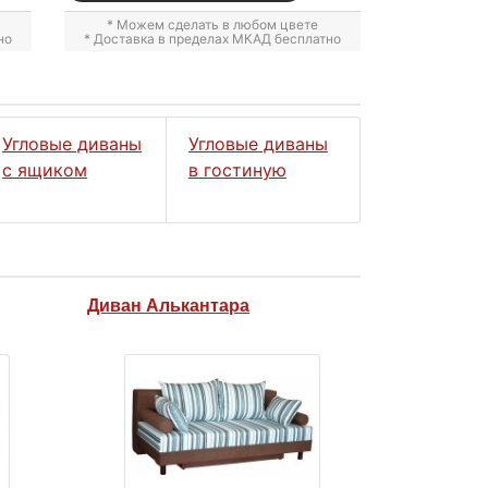
* Можем сделать в любом цвете
но
* Доставка в пределах МКАД бесплатно
Угловые диваны
Угловые диваны
с ящиком
в гостиную
Диван Алькантара