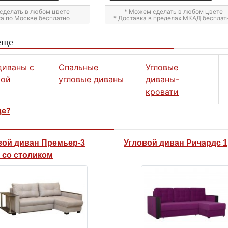
сделать в любом цвете
* Можем сделать в любом цвете
ка по Москве бесплатно
* Доставка в пределах МКАД бесплат
еще
диваны с
Спальные
Угловые
кой
угловые диваны
диваны-
кровати
це?
вой диван Премьер-3
Угловой диван Ричардс 1
 со столиком