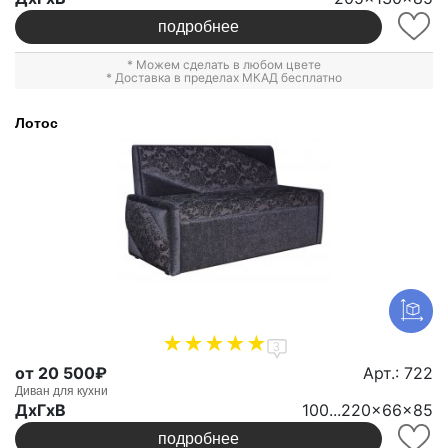
подробнее
* Можем сделать в любом цвете
* Доставка в пределах МКАД бесплатно
Лотос
3
от 20 500₽
Арт.: 722
Диван для кухни
ДxГxВ
100...220x66x85
подробнее