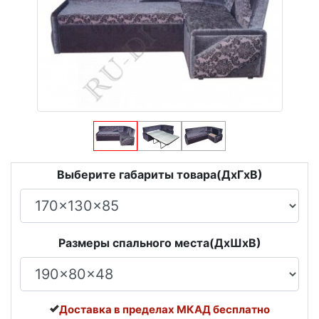
Выберите габариты товара(ДxГxВ)
Размеры спального места(ДxШxВ)
Доставка в пределах МКАД бесплатно