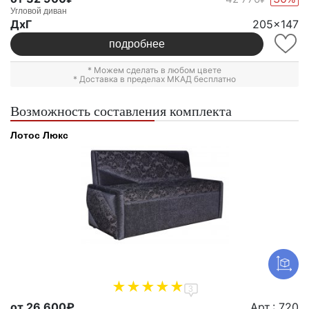
Угловой диван
ДxГ
205x147
подробнее
* Можем сделать в любом цвете
* Доставка в пределах МКАД бесплатно
Возможность составления комплекта
Лотос Люкс
3
от 26 600₽
Арт.: 720