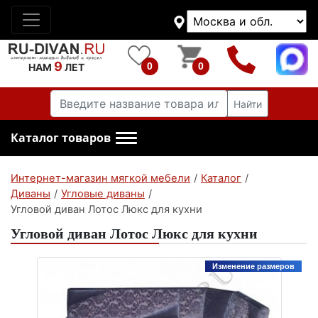
9
0
0
НАМ
ЛЕТ
Найти
Каталог товаров
Интернет-магазин мягкой мебели
/
Каталог
/
Диваны
/
Угловые диваны
/
Угловой диван Лотос Люкс для кухни
Угловой диван Лотос Люкс для кухни
Изменение размеров