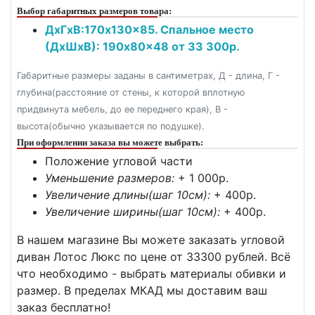
Выбор габаритных размеров товара:
ДxГxВ:170x130x85. Спальное место
(ДxШxВ): 190x80x48 от 33 300р.
Габаритные размеры заданы в сантиметрах, Д - длина, Г -
глубина(расстояние от стены, к которой вплотную
придвинута мебель, до ее переднего края), В -
высота(обычно указывается по подушке).
При оформлении заказа вы можете выбрать:
Положение угловой части
Уменьшение размеров:
+ 1 000p.
Увеличение длины(шаг 10см):
+ 400p.
Увеличение ширины(шаг 10см):
+ 400p.
В нашем магазине Вы можете заказать угловой
диван Лотос Люкс по цене от 33300 рублей. Всё
что необходимо - выбрать материалы обивки и
размер. В пределах МКАД мы доставим ваш
заказ бесплатно!