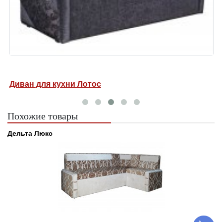
Диван для кухни Лотос
Д
Похожие товары
Дельта Люкс