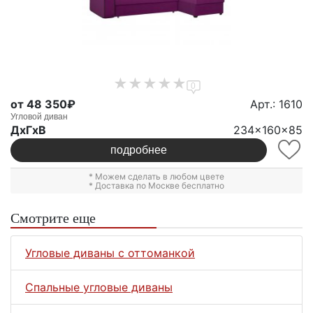
0
от 48 350₽
Арт.: 1610
Угловой диван
ДxГxВ
234x160x85
подробнее
* Можем сделать в любом цвете
* Доставка по Москве бесплатно
Смотрите еще
Угловые диваны с оттоманкой
Спальные угловые диваны