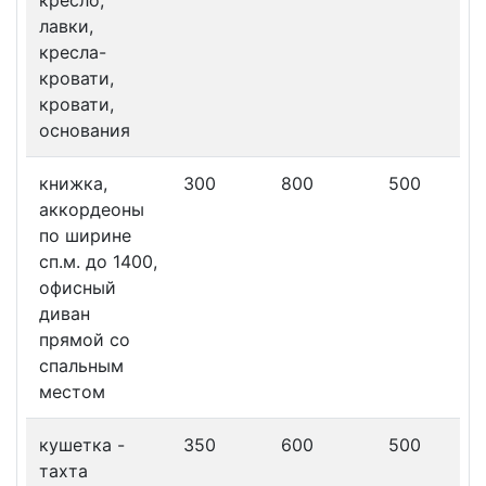
кресло,
лавки,
кресла-
кровати,
кровати,
основания
книжка,
300
800
500
аккордеоны
по ширине
сп.м. до 1400,
офисный
диван
прямой со
спальным
местом
кушетка -
350
600
500
тахта