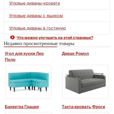
Угловые диваны-кровати
Угловые диваны с ящиком
Угловые диваны в гостиную
Что можно улучшить на этой странице?
Недавно просмотренные товары
Угол для кухни Лео
Диван Ромул
Поло
Банкетка Грация
Тахта-кровать Фроги