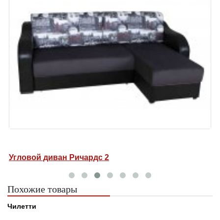
Угловой диван Ричардс 2
У
Похожие товары
Чилетти