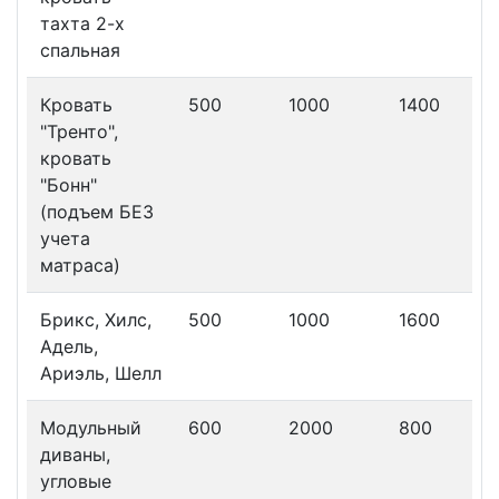
тахта 2-х
спальная
Кровать
500
1000
1400
"Тренто",
кровать
"Бонн"
(подъем БЕЗ
учета
матраса)
Брикс, Хилс,
500
1000
1600
Адель,
Ариэль, Шелл
Модульный
600
2000
800
диваны,
угловые