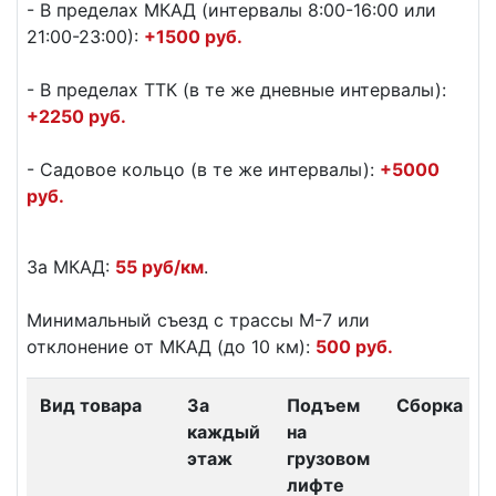
- В пределах МКАД (интервалы 8:00-16:00 или
21:00-23:00):
+1500 руб.
- В пределах ТТК (в те же дневные интервалы):
+2250 руб.
- Садовое кольцо (в те же интервалы):
+5000
руб.
За МКАД:
55 руб/км
.
Минимальный съезд с трассы М-7 или
отклонение от МКАД (до 10 км):
500 руб.
Вид товара
За
Подъем
Сборка
каждый
на
этаж
грузовом
лифте