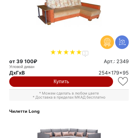
1
от 39 100₽
Арт.: 2349
Угловой диван
ДxГxВ
254x179x95
Купить
* Можем сделать в любом цвете
* Доставка в пределах МКАД бесплатно
Чилетти Long