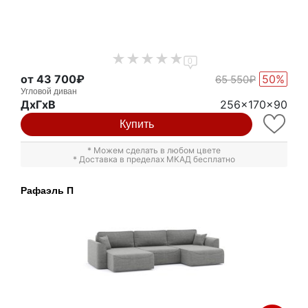
0
от 43 700₽
50%
65 550₽
Угловой диван
ДxГxВ
256x170x90
Купить
* Можем сделать в любом цвете
* Доставка в пределах МКАД бесплатно
Рафаэль П