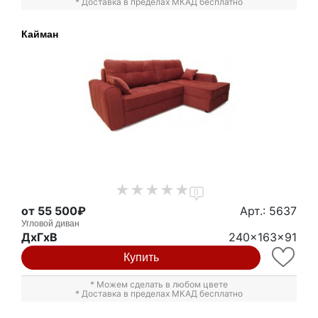
* Доставка в пределах МКАД бесплатно
Кайман
0
от 55 500₽
Арт.: 5637
Угловой диван
ДxГxВ
240x163x91
Купить
* Можем сделать в любом цвете
* Доставка в пределах МКАД бесплатно