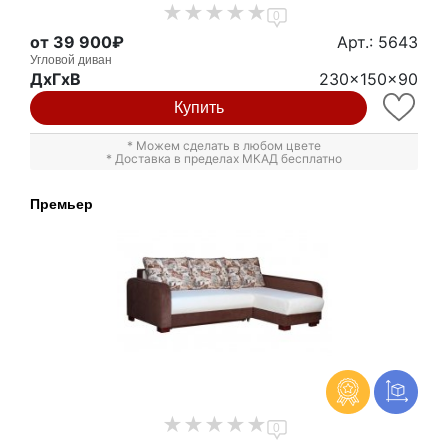
0
от 39 900₽
Арт.: 5643
Угловой диван
ДxГxВ
230x150x90
Купить
* Можем сделать в любом цвете
* Доставка в пределах МКАД бесплатно
Премьер
0