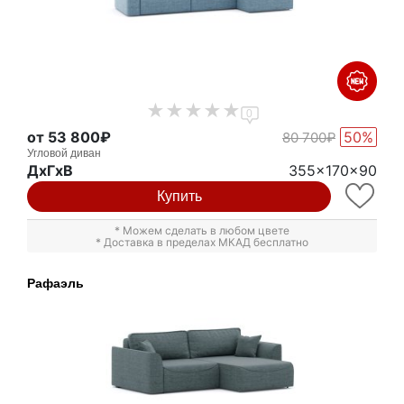
0
от 53 800₽
50%
80 700₽
Угловой диван
ДxГxВ
355x170x90
Купить
* Можем сделать в любом цвете
* Доставка в пределах МКАД бесплатно
Рафаэль