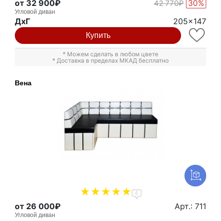
от 32 900₽
30%
42 770₽
Угловой диван
ДxГ
205x147
Купить
* Можем сделать в любом цвете
* Доставка в пределах МКАД бесплатно
Вена
4
от 26 000₽
Арт.: 711
Угловой диван