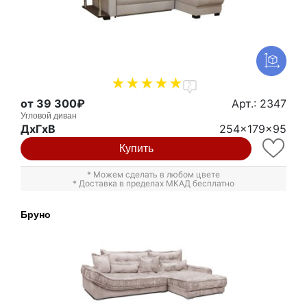
2
от 39 300₽
Арт.: 2347
Угловой диван
ДxГxВ
254x179x95
Купить
* Можем сделать в любом цвете
* Доставка в пределах МКАД бесплатно
Бруно