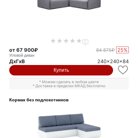
0
от 67 900₽
25%
84 875₽
Угловой диван
ДxГxВ
240x240x84
Купить
* Можем сделать в любом цвете
* Доставка в пределах МКАД бесплатно
Кормак без подлокотников