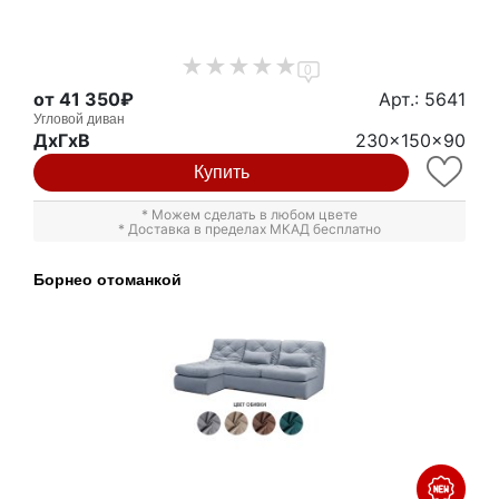
0
от 41 350₽
Арт.: 5641
Угловой диван
ДxГxВ
230x150x90
Купить
* Можем сделать в любом цвете
* Доставка в пределах МКАД бесплатно
Борнео отоманкой