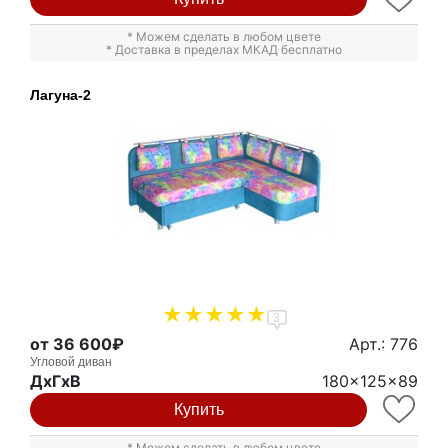
* Можем сделать в любом цвете
* Доставка в пределах МКАД бесплатно
Лагуна-2
3
от 36 600₽
Арт.: 776
Угловой диван
ДxГxВ
180x125x89
Купить
* Можем сделать в любом цвете