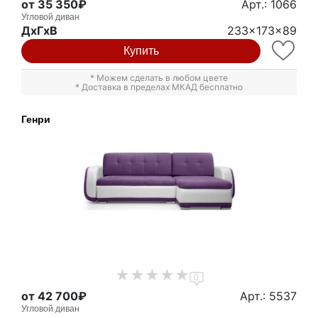
от 35 350₽
Арт.: 1066
Угловой диван
ДxГxВ
233x173x89
Купить
* Можем сделать в любом цвете
* Доставка в пределах МКАД бесплатно
Генри
0
от 42 700₽
Арт.: 5537
Угловой диван