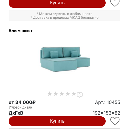
Купить
* Можем сделать в любом цвете
* Доставка в пределах МКАД бесплатно
Блюм некст
0
от 34 000₽
Арт.: 10455
Угловой диван
ДxГxВ
192x153x82
Купить