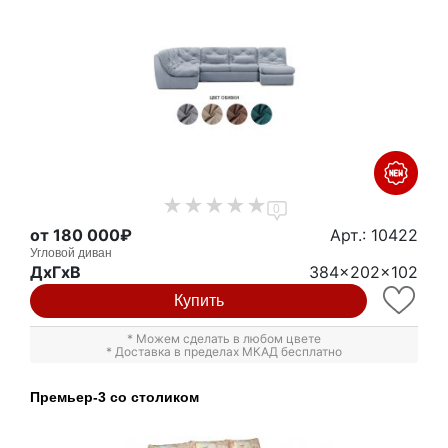
0
от 180 000₽
Арт.: 10422
Угловой диван
ДxГxВ
384x202x102
Купить
* Можем сделать в любом цвете
* Доставка в пределах МКАД бесплатно
Премьер-3 со столиком