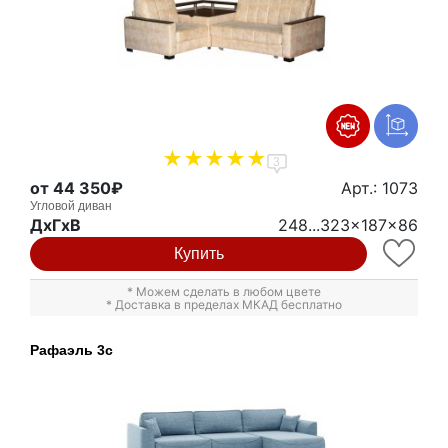
3
от 44 350₽
Арт.: 1073
Угловой диван
ДxГxВ
248...323x187x86
Купить
* Можем сделать в любом цвете
* Доставка в пределах МКАД бесплатно
Рафаэль 3с