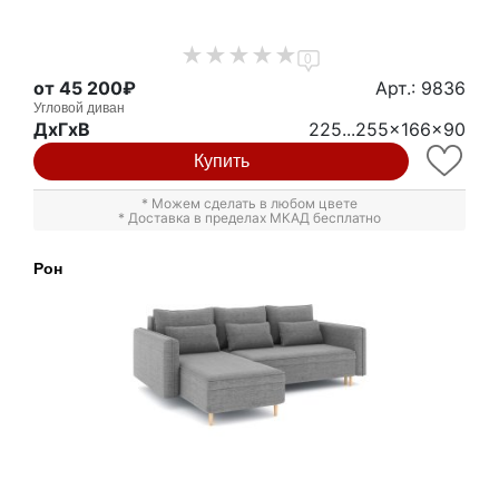
0
от 45 200₽
Арт.: 9836
Угловой диван
ДxГxВ
225...255x166x90
Купить
* Можем сделать в любом цвете
* Доставка в пределах МКАД бесплатно
Рон