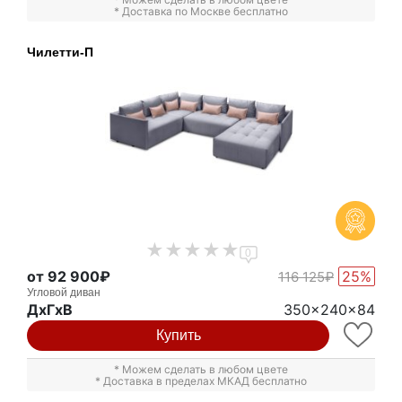
* Доставка по Москве бесплатно
Чилетти-П
0
от 92 900₽
25%
116 125₽
Угловой диван
ДxГxВ
350x240x84
Купить
* Можем сделать в любом цвете
* Доставка в пределах МКАД бесплатно