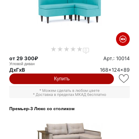
0
от 29 300₽
Арт.: 10014
Угловой диван
ДxГxВ
168x124x89
Купить
* Можем сделать в любом цвете
* Доставка в пределах МКАД бесплатно
Премьер-3 Люкс со столиком