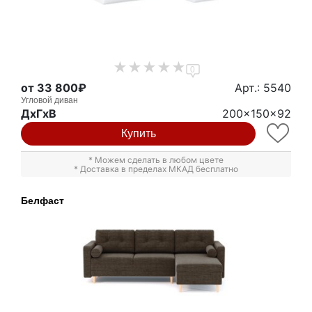
0
от 33 800₽
Арт.: 5540
Угловой диван
ДxГxВ
200x150x92
Купить
* Можем сделать в любом цвете
* Доставка в пределах МКАД бесплатно
Белфаст