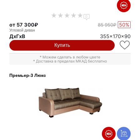
0
от 57 300₽
50%
85 950₽
Угловой диван
ДxГxВ
355x170x90
Купить
* Можем сделать в любом цвете
* Доставка в пределах МКАД бесплатно
Премьер-3 Люкс