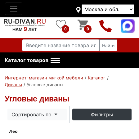
9
0
0
НАМ
ЛЕТ
Найти
Каталог товаров
Интернет-магазин мягкой мебели
/
Каталог
/
Диваны
/
Угловые диваны
Угловые диваны
Сортировать по
Фильтры
Лео