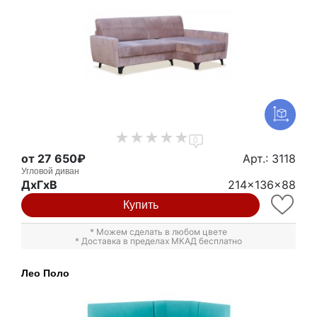
0
от 27 650₽
Арт.: 3118
Угловой диван
ДxГxВ
214x136x88
Купить
* Можем сделать в любом цвете
* Доставка в пределах МКАД бесплатно
Лео Поло