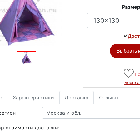
Размер
Дост
Выбрать м
По
Беспла
е
Характеристики
Доставка
Отзывы
регион
ор стоимости доставки: