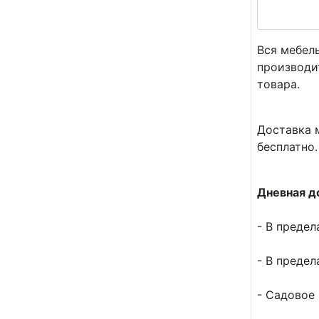
Вся мебел
производи
товара.
Доставка м
бесплатно.
Дневная д
- В предел
- В предел
- Садовое 