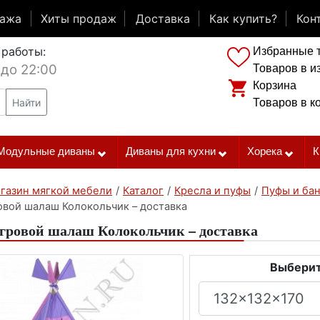
дажа
Хиты продаж
Доставка
Как купить?
Кон
 работы:
Избранные 
 до 22:00
Товаров в и
Корзина
Найти
Товаров в к
Модульные диваны
Диваны для кухни
Хорека
К
газин мягкой мебели
/
Каталог
/
Кресла и пуфы
/
Пуфы и ба
овой шалаш Колокольчик – доставка
гровой шалаш Колокольчик – доставка
Выберит