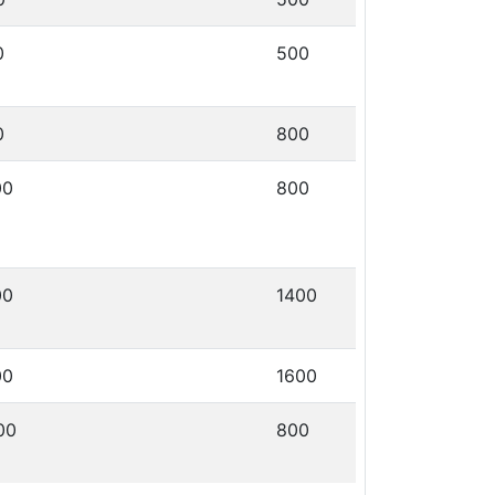
0
500
0
800
00
800
00
1400
00
1600
00
800