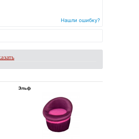
Нашли ошибку?
азать
Эльф