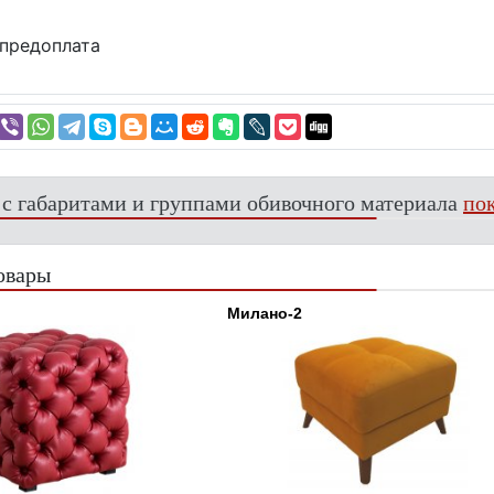
предоплата
 с габаритами и группами обивочного материала
пок
овары
Милано-2