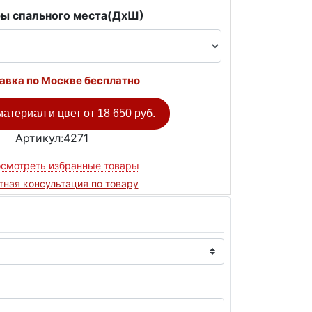
ы спального места(ДxШ)
авка по Москве бесплатно
атериал и цвет от
18 650 руб.
Артикул:4271
смотреть избранные товары
тная консультация по товару