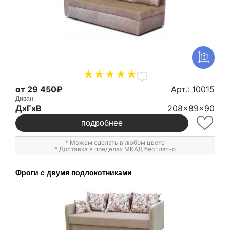
1
от 29 450₽
Арт.: 10015
Диван
ДxГxВ
208x89x90
подробнее
* Можем сделать в любом цвете
* Доставка в пределах МКАД бесплатно
Фроги с двумя подлокотниками