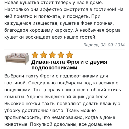
Новая кушетка стоит теперь у нас в доме.
Настолько она эффектно смотрится в гостиной! На
ней приятно и полежать, и посидеть. При
кажущемся изяществе, кушетка Фрея прочная,
благодаря хорошему каркасу. А необычная форма
кушетки восхищает всех наших гостей.
Лариса
, 08-09-2014
Диван-тахта Фроги с двумя
подлокотниками
Выбрали тахту Фроги с подлокотниками для
гостиной. Специально подбирали под классику с
подушками. Тахта сразу вписалась в общий стиль
комнаты. Удобен выдвижной ящик для белья.
Высокие ножки тахты позволяют делать влажную
уборку достаточно часто. Ткань можно
пропылесосить, что немаловажно, когда в доме
животные. Покупкой довольны, все домашние