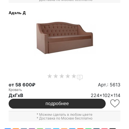
Адэль Д
0
от 58 600₽
Арт.: 5613
Кровать
ДxГxВ
224x102x114
подробнее
* Можем сделать в любом цвете
* Доставка по Москве бесплатно