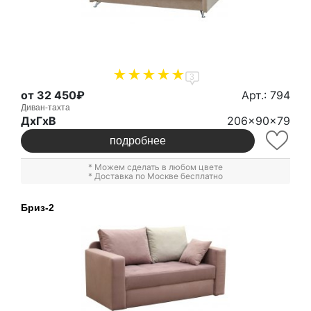
3
от 32 450₽
Арт.: 794
Диван-тахта
ДxГxВ
206x90x79
подробнее
* Можем сделать в любом цвете
* Доставка по Москве бесплатно
Бриз-2