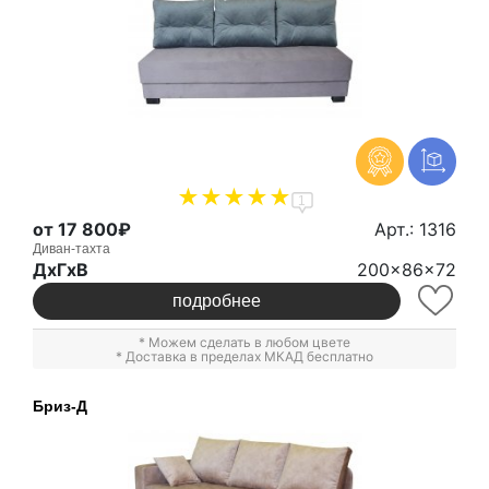
1
от 17 800₽
Арт.: 1316
Диван-тахта
ДxГxВ
200x86x72
подробнее
* Можем сделать в любом цвете
* Доставка в пределах МКАД бесплатно
Бриз-Д