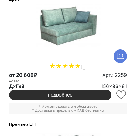
11
от 20 600₽
Арт.: 2259
Диван
ДxГxВ
156x86x91
подробнее
* Можем сделать в любом цвете
* Доставка в пределах МКАД бесплатно
Премьер БП