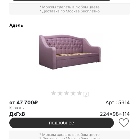
* Можем сделать в любом цвете
* Доставка по Москве бесплатно
Адэль
0
от 47 700₽
Арт.: 5614
Кровать
ДxГxВ
224x98x114
подробнее
* Можем сделать в любом цвете
* Доставка по Москве бесплатно