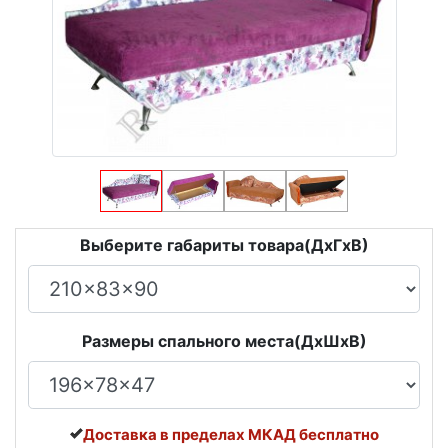
Выберите габариты товара(ДxГxВ)
Размеры спального места(ДxШxВ)
Доставка в пределах МКАД бесплатно