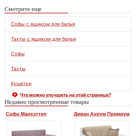
Смотрите еще
Софы с ящиком для белья
Тахты с ящиком для белья
Софы
Тахты
Кушетки
Что можно улучшить на этой странице?
Недавно просмотренные товары
Софа Манхэттен
Диван Аурум Премиум