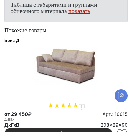
Таблица с габаритами и группами
обивочного материала
показать
Похожие товары
Бриз-Д
1
от 29 450₽
Арт.: 10015
Диван
ДxГxВ
208x89x90