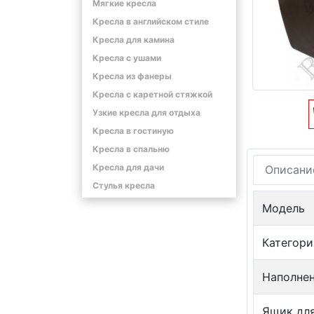
Мягкие кресла
Кресла в английском стиле
Кресла для камина
Кресла с ушами
Кресла из фанеры
Кресла с каретной стяжкой
Узкие кресла для отдыха
Кресла в гостиную
Кресла в спальню
Кресла для дачи
Описани
Стулья кресла
Модель
Категори
Наполне
Ящик для