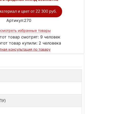
атериал и цвет от
22 300 руб.
Артикул:270
смотреть избранные товары
тот товар смотрят:
9 человек
этот товар купили:
2 человека
тная консультация по товару
а
ПУ)