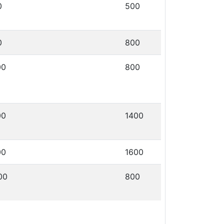
0
500
0
800
00
800
00
1400
00
1600
00
800