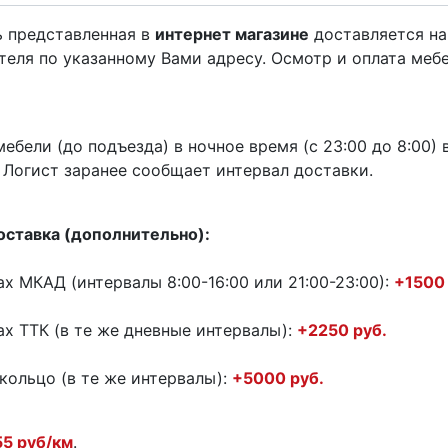
ь представленная в
интернет магазине
доставляется на
теля по указанному Вами адресу. Осмотр и оплата меб
ебели (до подъезда) в ночное время (с 23:00 до 8:00
 Логист заранее сообщает интервал доставки.
оставка (дополнительно):
ах МКАД (интервалы 8:00-16:00 или 21:00-23:00):
+1500 
ах ТТК (в те же дневные интервалы):
+2250 руб.
кольцо (в те же интервалы):
+5000 руб.
55 руб/км
.