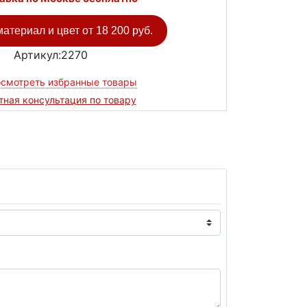
атериал и цвет от
18 200 руб.
Артикул:2270
смотреть избранные товары
тная консультация по товару