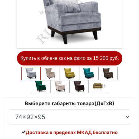
Купить в обивке как на фото за 15 200 руб.
Выберите габариты товара(ДxГxВ)
Доставка в пределах МКАД бесплатно