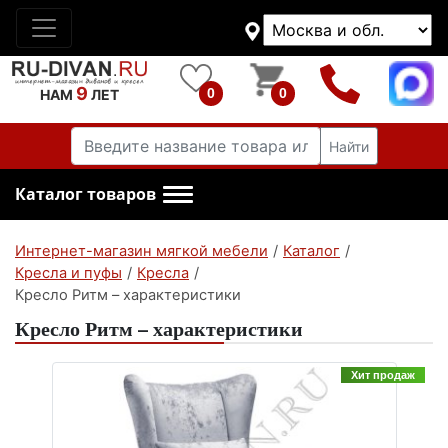
9
0
0
НАМ
ЛЕТ
Найти
Каталог товаров
Интернет-магазин мягкой мебели
/
Каталог
/
Кресла и пуфы
/
Кресла
/
Кресло Ритм – характеристики
Кресло Ритм – характеристики
Хит продаж