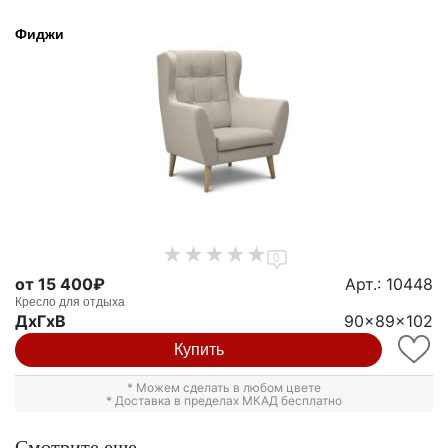
Фиджи
0
от 15 400₽
Арт.: 10448
Кресло для отдыха
ДxГxВ
90x89x102
Купить
* Можем сделать в любом цвете
* Доставка в пределах МКАД бесплатно
Смотрите еще