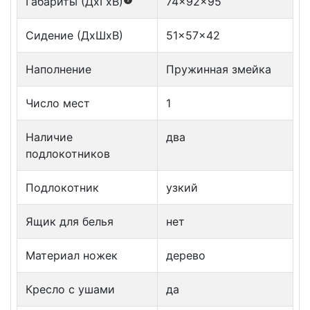
Габариты (ДxГxВ)
74x92x95
Сидение (ДxШxВ)
51x57x42
Наполнение
Пружинная змейка
Число мест
1
Наличие
два
подлокотников
Подлокотник
узкий
Ящик для белья
нет
Материал ножек
дерево
Кресло с ушами
да