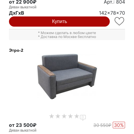
от 22 900₽
Арт.: 804
Диван выкатной
ДxГxВ
142x78x70
Купить
* Можем сделать в любом цвете
* Доставка по Москве бесплатно
Этро-2
0
от 23 500₽
30%
30 550₽
Диван выкатной