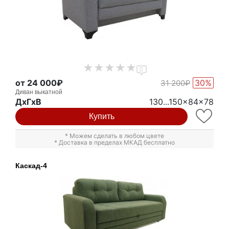
0
от 24 000₽
30%
31 200₽
Диван выкатной
ДxГxВ
130...150x84x78
Купить
* Можем сделать в любом цвете
* Доставка в пределах МКАД бесплатно
Каскад-4