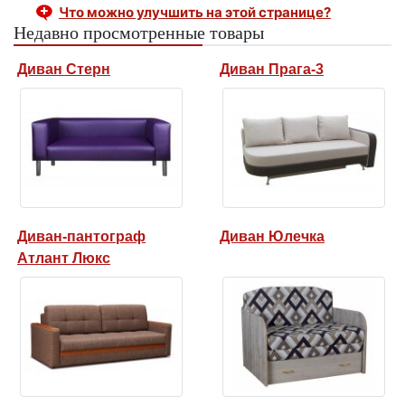
Что можно улучшить на этой странице?
Недавно просмотренные товары
Диван Стерн
Диван Прага-3
Диван-пантограф
Диван Юлечка
Атлант Люкс