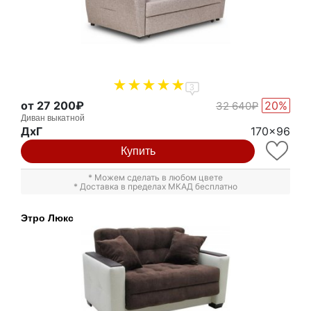
3
от 27 200₽
20%
32 640₽
Диван выкатной
ДxГ
170x96
Купить
* Можем сделать в любом цвете
* Доставка в пределах МКАД бесплатно
Этро Люкс