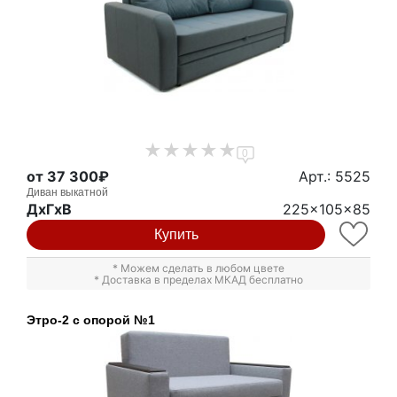
0
от 37 300₽
Арт.: 5525
Диван выкатной
ДxГxВ
225x105x85
Купить
* Можем сделать в любом цвете
* Доставка в пределах МКАД бесплатно
Этро-2 с опорой №1