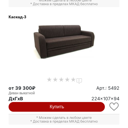
* Можем сделать в любом цвете
* Доставка в пределах МКАД бесплатно
Каскад-3
0
от 39 300₽
Арт.: 5492
Диван выкатной
ДxГxВ
224x107x94
Купить
* Можем сделать в любом цвете
* Доставка в пределах МКАД бесплатно