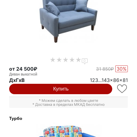
0
от 24 500₽
30%
31 850₽
Диван выкатной
ДxГxВ
123...143x86x81
Купить
* Можем сделать в любом цвете
* Доставка в пределах МКАД бесплатно
Турбо