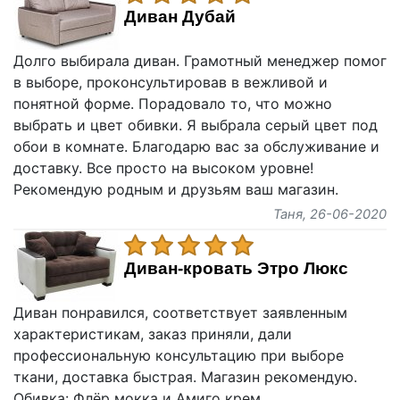
Диван Дубай
Долго выбирала диван. Грамотный менеджер помог
в выборе, проконсультировав в вежливой и
понятной форме. Порадовало то, что можно
выбрать и цвет обивки. Я выбрала серый цвет под
обои в комнате. Благодарю вас за обслуживание и
доставку. Все просто на высоком уровне!
Рекомендую родным и друзьям ваш магазин.
Таня
, 26-06-2020
Диван-кровать Этро Люкс
Диван понравился, соответствует заявленным
характеристикам, заказ приняли, дали
профессиональную консультацию при выборе
ткани, доставка быстрая. Магазин рекомендую.
Обивка: Флёр мокка и Амиго крем.