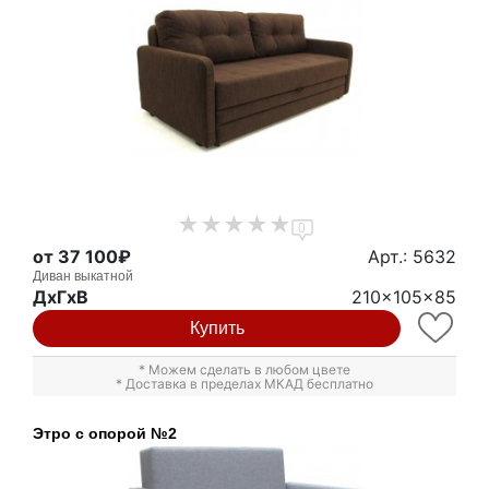
0
от 37 100₽
Арт.: 5632
Диван выкатной
ДxГxВ
210x105x85
Купить
* Можем сделать в любом цвете
* Доставка в пределах МКАД бесплатно
Этро с опорой №2