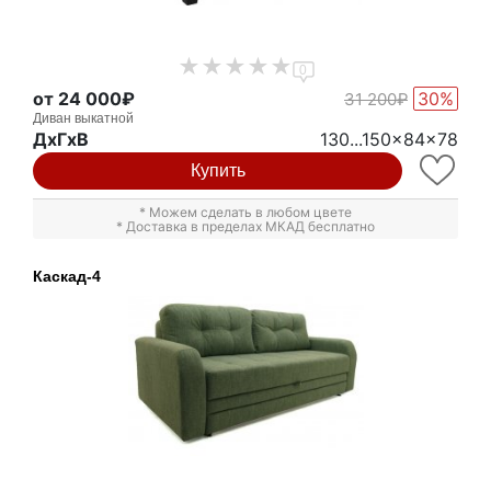
0
от 24 000₽
30%
31 200₽
Диван выкатной
ДxГxВ
130...150x84x78
Купить
* Можем сделать в любом цвете
* Доставка в пределах МКАД бесплатно
Каскад-4