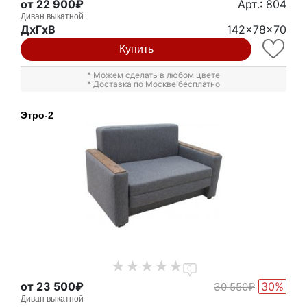
от 22 900₽
Арт.: 804
Диван выкатной
ДxГxВ
142x78x70
Купить
* Можем сделать в любом цвете
* Доставка по Москве бесплатно
Этро-2
0
от 23 500₽
30%
30 550₽
Диван выкатной