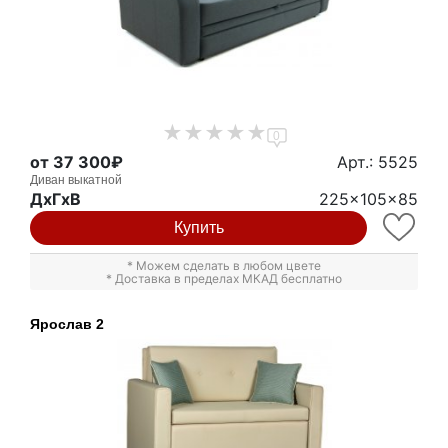
0
от 37 300₽
Арт.: 5525
Диван выкатной
ДxГxВ
225x105x85
Купить
* Можем сделать в любом цвете
* Доставка в пределах МКАД бесплатно
Ярослав 2