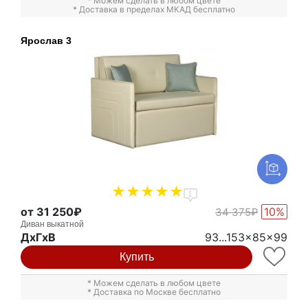
* Можем сделать в любом цвете
* Доставка в пределах МКАД бесплатно
Ярослав 3
1
от 31 250₽
10%
34 375₽
Диван выкатной
ДxГxВ
93...153x85x99
Купить
* Можем сделать в любом цвете
* Доставка по Москве бесплатно