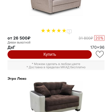
3
от 26 500₽
20%
31 800₽
Диван выкатной
ДxГ
170x96
Купить
* Можем сделать в любом цвете
* Доставка в пределах МКАД бесплатно
Этро Люкс