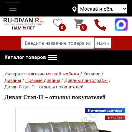
9
0
0
НАМ
ЛЕТ
Найти
Каталог товаров
Интернет-магазин мягкой мебели
/
Каталог
/
Диваны
/
Прямые диваны
/
Диваны пантографы
/
Диван Стэп-П – отзывы покупателей
Диван Стэп-П – отзывы покупателей
Изменение размеров
Новинка