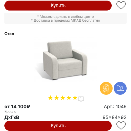
Купить
* Можем сделать в любом цвете
* Доставка в пределах МКАД бесплатно
Стэп
1
от 14 100₽
Арт.: 1049
Кресло
ДxГxВ
95x84x92
Купить