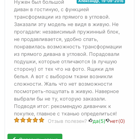
Александр
,
19-09-2016
Нужен был большой
диван в гостиную, с функцией
трансформации из прямого в угловой.
Заказали эту модель не видя в живую. Не
прогадали: независимый пружинный блок,
не продавливается, удобно спать,
понравилась возможность трансформации
из прямого дивана в угловой. Порадовали
подушки, которые отличаются (в лучшую
сторону) от тех что на фото. Ящики для
белья. А вот с выбором ткани возникли
сложности. Жаль что нет возможности
посмотреть-пощупать в живую. Наверное
выбрали бы не ту, которую заказали.
Подводя итог: рекомендую диванчик к
покупке, главное с тканью определиться!
Отзыв полезен?
да(
5
)
нет(
0
)