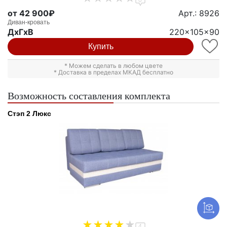
от 42 900₽
Арт.: 8926
Диван-кровать
ДxГxВ
220x105x90
Купить
* Можем сделать в любом цвете
* Доставка в пределах МКАД бесплатно
Возможность составления комплекта
Стэп 2 Люкс
4