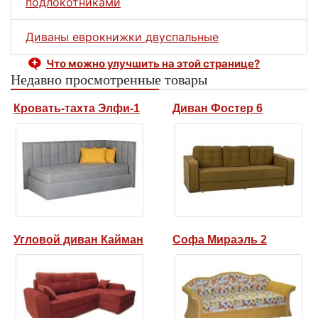
подлокотниками
Диваны еврокнижки двуспальные
Что можно улучшить на этой странице?
Недавно просмотренные товары
Кровать-тахта Элфи-1
Диван Фостер 6
Угловой диван Кайман
Софа Мираэль 2