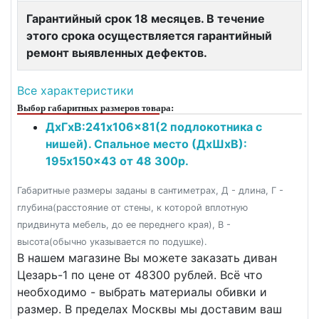
Гарантийный срок 18 месяцев. В течение
этого срока осуществляется гарантийный
ремонт выявленных дефектов.
Все характеристики
Выбор габаритных размеров товара:
ДxГxВ:241x106x81(2 подлокотника с
нишей). Спальное место (ДxШxВ):
195x150x43 от 48 300р.
Габаритные размеры заданы в сантиметрах, Д - длина, Г -
глубина(расстояние от стены, к которой вплотную
придвинута мебель, до ее переднего края), В -
высота(обычно указывается по подушке).
В нашем магазине Вы можете заказать диван
Цезарь-1 по цене от 48300 рублей. Всё что
необходимо - выбрать материалы обивки и
размер. В пределах Москвы мы доставим ваш