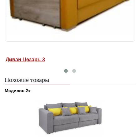
Диван Цезарь-3
Д
Похожие товары
Мэдисон 2х