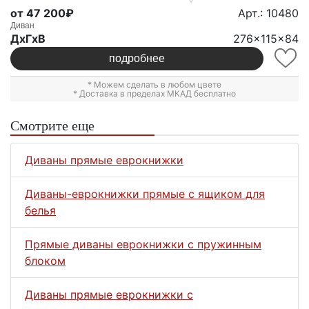
от 47 200₽
Арт.: 10480
Диван
ДxГxВ
276x115x84
подробнее
* Можем сделать в любом цвете
* Доставка в пределах МКАД бесплатно
Смотрите еще
Диваны прямые еврокнижки
Диваны-еврокнижки прямые с ящиком для
белья
Прямые диваны еврокнижки с пружинным
блоком
Диваны прямые еврокнижки с