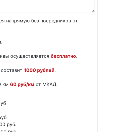
ся напрямую без посредников от
.
сквы осуществляется
бесплатно
.
и составит
1000 рублей
.
0 км
60 руб/км
от МКАД.
руб
руб.
00 руб.
400 руб.