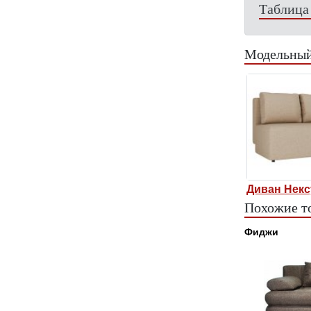
Таблица
Модельный
Диван Некс
Похожие т
Фиджи