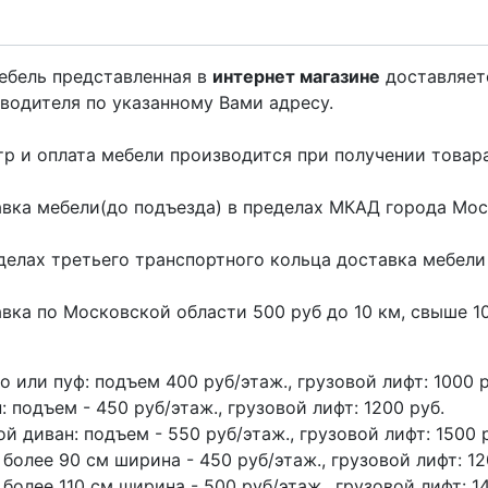
ебель представленная в
интернет магазине
доставляет
водителя по указанному Вами адресу.
р и оплата мебели производится при получении товара
вка мебели(до подъезда) в пределах МКАД города Мо
делах третьего транспортного кольца доставка мебел
вка по Московской области 500 руб до 10 км, свыше 1
о или пуф: подъем 400 руб/этаж., грузовой лифт: 1000 
: подъем - 450 руб/этаж., грузовой лифт: 1200 руб.
ой диван: подъем - 550 руб/этаж., грузовой лифт: 1500 
 более 90 см ширина - 450 руб/этаж., грузовой лифт: 12
 более 110 см ширина - 500 руб/этаж., грузовой лифт: 1