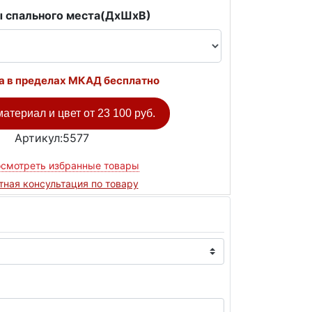
 спального места(ДxШxВ)
а в пределах МКАД бесплатно
атериал и цвет от
23 100 руб.
Артикул:5577
смотреть избранные товары
тная консультация по товару