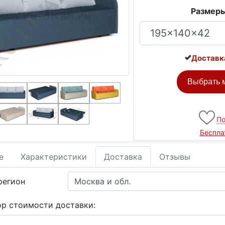
Размеры
Доставк
Выбрать м
По
Беспла
е
Характеристики
Доставка
Отзывы
регион
ор стоимости доставки: