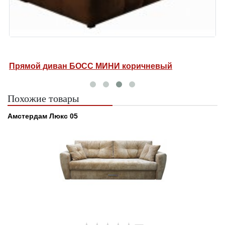
Прямой диван БОСС МИНИ коричневый
П
Похожие товары
Амстердам Люкс 05