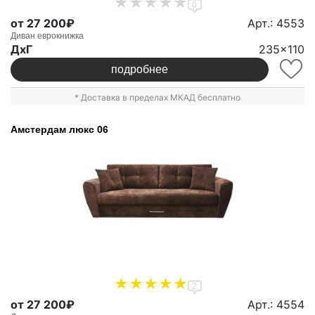
0
от 27 200₽
Арт.: 4553
Диван еврокнижка
ДxГ
235x110
подробнее
* Доставка в пределах МКАД бесплатно
Амстердам люкс 06
2
от 27 200₽
Арт.: 4554