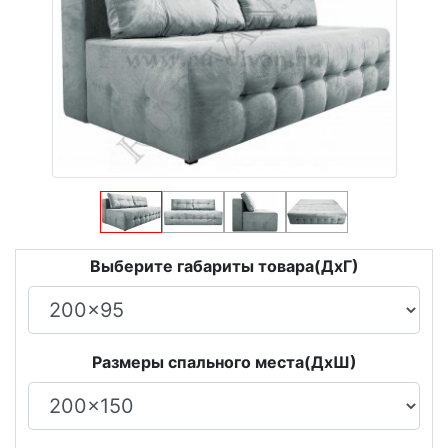
Выберите габариты товара(ДxГ)
Размеры спального места(ДxШ)