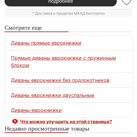
подробнее
* Доставка в пределах МКАД бесплатно
Смотрите еще
Диваны прямые еврокнижки
Прямые диваны еврокнижки с пружинным
блоком
Диваны еврокнижки без подлокотников
Диваны еврокнижки двуспальные
Диваны-еврокнижки
Что можно улучшить на этой странице?
Недавно просмотренные товары