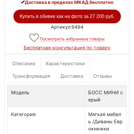
Доставка в пределах МКАД бесплатно
Купить в обивке как на фото за
27 200 руб.
Артикул:9494
Посмотреть избранные товары
Бесплатная консультация по товару
Описание
Характеристики
Трансформация
Доставка
Отзывы
Модель
БОСС МИНИ с
ерый
Категория
Мягкая мебел
ь /Диваны Евр
окнижки