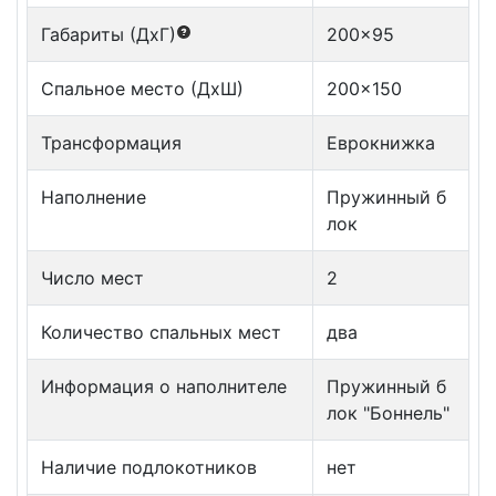
Габариты (ДxГ)
200x95
Спальное место (ДxШ)
200x150
Трансформация
Еврокнижка
Наполнение
Пружинный б
лок
Число мест
2
Количество спальных мест
два
Информация о наполнителе
Пружинный б
лок "Боннель"
Наличие подлокотников
нет