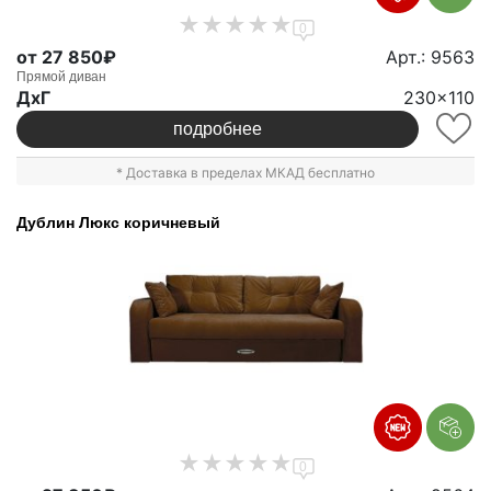
0
от 27 850₽
Арт.: 9563
Прямой диван
ДxГ
230x110
подробнее
* Доставка в пределах МКАД бесплатно
Дублин Люкс коричневый
0