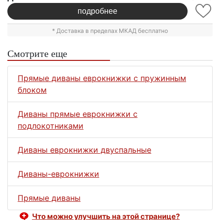
подробнее
* Доставка в пределах МКАД бесплатно
Смотрите еще
Прямые диваны еврокнижки с пружинным
блоком
Диваны прямые еврокнижки с
подлокотниками
Диваны еврокнижки двуспальные
Диваны-еврокнижки
Прямые диваны
Что можно улучшить на этой странице?