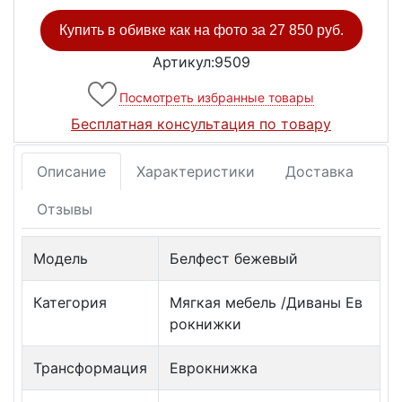
Купить в обивке как на фото за
27 850 руб.
Артикул:9509
Посмотреть избранные товары
Бесплатная консультация по товару
Описание
Характеристики
Доставка
Отзывы
Модель
Белфест бежевый
Категория
Мягкая мебель /Диваны Ев
рокнижки
Трансформация
Еврокнижка