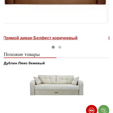
Прямой диван Белфест коричневый
П
Похожие товары
Дублин Люкс бежевый