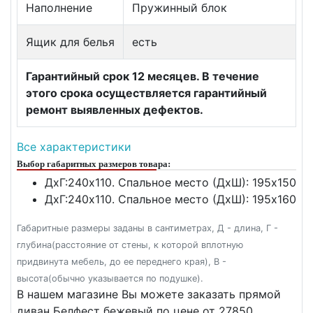
Наполнение
Пружинный блок
Ящик для белья
есть
Гарантийный срок 12 месяцев. В течение
этого срока осуществляется гарантийный
ремонт выявленных дефектов.
Все характеристики
Выбор габаритных размеров товара:
ДxГ:240x110. Спальное место (ДxШ): 195x150
ДxГ:240x110. Спальное место (ДxШ): 195x160
Габаритные размеры заданы в сантиметрах, Д - длина, Г -
глубина(расстояние от стены, к которой вплотную
придвинута мебель, до ее переднего края), В -
высота(обычно указывается по подушке).
В нашем магазине Вы можете заказать прямой
диван Белфест бежевый по цене от 27850