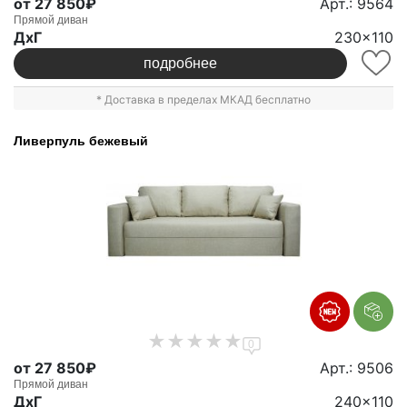
от 27 850₽
Арт.: 9564
Прямой диван
ДxГ
230x110
подробнее
* Доставка в пределах МКАД бесплатно
Ливерпуль бежевый
0
от 27 850₽
Арт.: 9506
Прямой диван
ДxГ
240x110