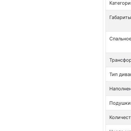
Категори
Габариты
Спальное
Трансфо
Тип дива
Наполне
Подушки
Количес