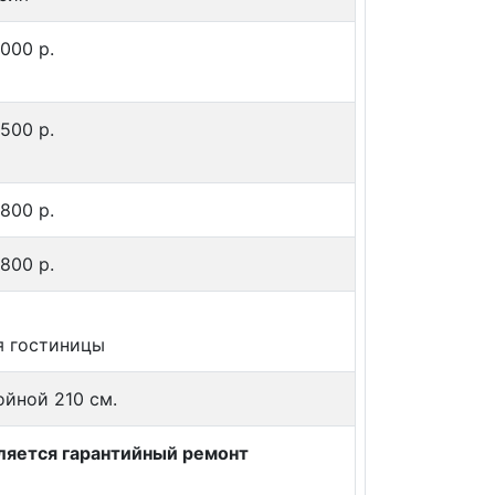
 000 p.
 500 p.
 800 p.
 800 p.
ля гостиницы
ойной 210 см.
вляется гарантийный ремонт