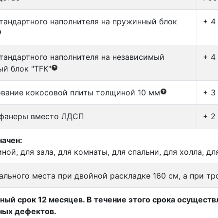
тандартного наполнителя на пружинный блок
+ 4
тандартного наполнителя на независимый
+ 4
й блок "TFK"
вание кокосовой плиты толщиной 10 мм
+ 3
 фанеры вместо ЛДСП
+ 2
ачен:
иной, для зала, для комнаты, для спальни, для холла, д
ального места при двойной раскладке 160 см, а при тр
ный срок 12 месяцев. В течение этого срока осущест
ных дефектов.