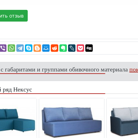
ть отзыв
 с габаритами и группами обивочного материала
пок
 ряд Нексус