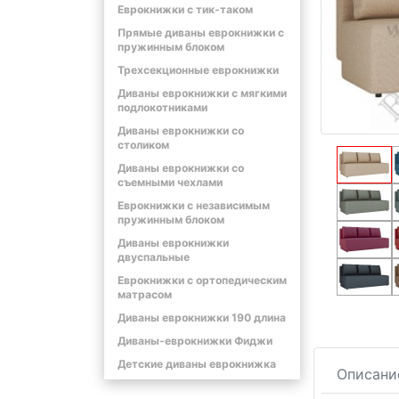
Еврокнижки с тик-таком
Прямые диваны еврокнижки с
пружинным блоком
Трехсекционные еврокнижки
Диваны еврокнижки с мягкими
подлокотниками
Диваны еврокнижки со
столиком
Диваны еврокнижки со
съемными чехлами
Еврокнижки с независимым
пружинным блоком
Диваны еврокнижки
двуспальные
Еврокнижки с ортопедическим
матрасом
Диваны еврокнижки 190 длина
Диваны-еврокнижки Фиджи
Детские диваны еврокнижка
Описани