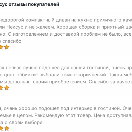
сус отзывы покупателей
недорогой компактный диван на кухню приличного кач
ли Нексус и не жалеем. Хорошая сборка и приятный цв
но. С изготовлением и доставкой проблем не было, все
 спасибо
ак нельзя лучше подошел для нашей гостиной, очень нр
о цвет оббивки- выбрали темно-коричневый. Такая меб
 мы довольны своим приобретением. Спасибо за качес
, очень хорошо подошел под интерьер в гостиной. Оче
семье в целом. Рекомендую этот товар. Цена доступная.
а о своем выборе.