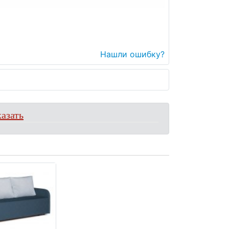
Нашли ошибку?
азать