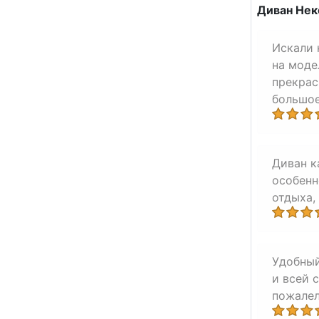
Диван Нек
Искали 
на моде
прекрас
большое
Диван к
особенн
отдыха,
Удобный
и всей 
пожалел