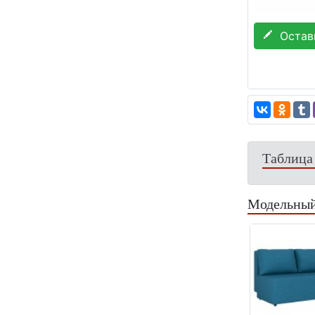
Остави
Таблица
Модельный