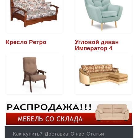
Кресло Ретро
Угловой диван
Император 4
Как купить?
Доставка
О нас
Статьи