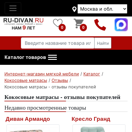
9
0
0
НАМ
ЛЕТ
Найти
Каталог товаров
Интернет-магазин мягкой мебели
/
Каталог
/
Кокосовые матрасы
/
Отзывы
/
Кокосовые матрасы - отзывы покупателей
Кокосовые матрасы - отзывы покупателей
Недавно просмотренные товары
Диван Армандо
Кресло Гранд