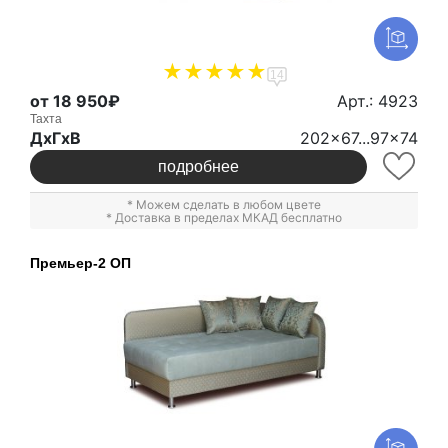
14
от 18 950₽
Арт.: 4923
Тахта
ДxГxВ
202x67...97x74
подробнее
* Можем сделать в любом цвете
* Доставка в пределах МКАД бесплатно
Премьер-2 ОП