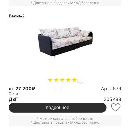
* Доставка в пределах МКАД бесплатно
Весна-2
1
от 27 200₽
Арт.: 579
Тахта
ДxГ
205x88
подробнее
* Можем сделать в любом цвете
* Доставка в пределах МКАД бесплатно