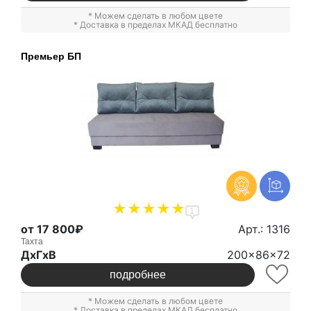
* Можем сделать в любом цвете
* Доставка в пределах МКАД бесплатно
Премьер БП
1
от 17 800₽
Арт.: 1316
Тахта
ДxГxВ
200x86x72
подробнее
* Можем сделать в любом цвете
* Доставка в пределах МКАД бесплатно