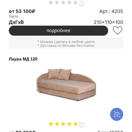
0
от 53 100₽
Арт.: 4205
Тахта
ДxГxВ
210x110x100
подробнее
* Можем сделать в любом цвете
* Доставка по Москве бесплатно
Лаура МД 120
2