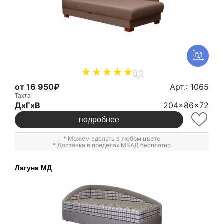
15
от 16 950₽
Арт.: 1065
Тахта
ДxГxВ
204x86x72
подробнее
* Можем сделать в любом цвете
* Доставка в пределах МКАД бесплатно
Лагуна МД