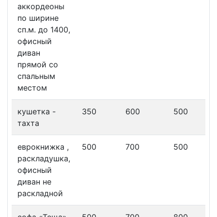
аккордеоны
по ширине
сп.м. до 1400,
офисный
диван
прямой со
спальным
местом
кушетка -
350
600
500
тахта
еврокнижка ,
500
700
500
раскладушка,
офисный
диван не
раскладной