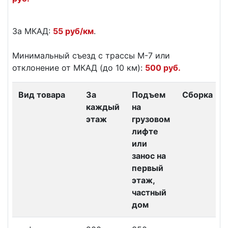
За МКАД:
55 руб/км
.
Минимальный съезд с трассы М-7 или
отклонение от МКАД (до 10 км):
500 руб.
Вид товара
За
Подъем
Сборка
каждый
на
этаж
грузовом
лифте
или
занос на
первый
этаж,
частный
дом