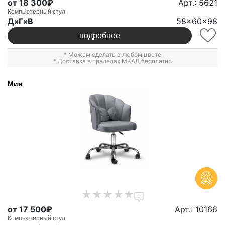
от 18 300₽
Арт.: 5621
Компьютерный стул
ДxГxВ
58x60x98
подробнее
* Можем сделать в любом цвете
* Доставка в пределах МКАД бесплатно
Мия
0
от 17 500₽
Арт.: 10166
Компьютерный стул