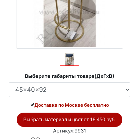
Выберите габариты товара(ДxГxВ)
Доставка по Москве бесплатно
Выбрать материал и цвет от
18 450 руб.
Артикул:9931