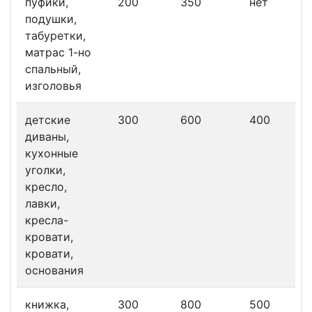
пуфики,
200
350
нет
подушки,
табуретки,
матрас 1-но
спальный,
изголовья
детские
300
600
400
диваны,
кухонные
уголки,
кресло,
лавки,
кресла-
кровати,
кровати,
основания
книжка,
300
800
500