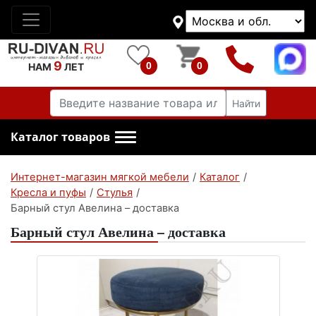
9
0
0
НАМ
ЛЕТ
Найти
Каталог товаров
Интернет-магазин мягкой мебели
/
Каталог
/
Кресла и пуфы
/
Стулья
/
Барный стул Авелина – доставка
Барный стул Авелина – доставка