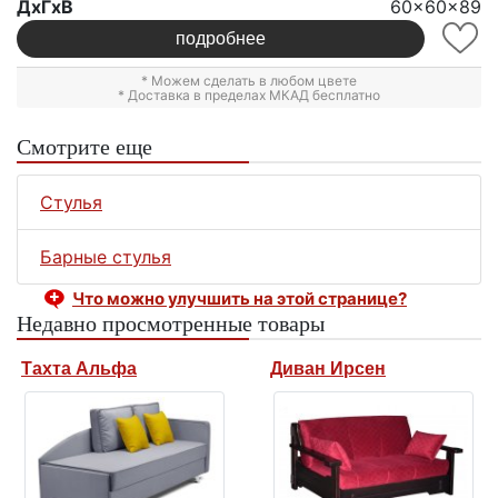
ДxГxВ
60x60x89
подробнее
* Можем сделать в любом цвете
* Доставка в пределах МКАД бесплатно
Смотрите еще
Стулья
Барные стулья
Что можно улучшить на этой странице?
Недавно просмотренные товары
Тахта Альфа
Диван Ирсен