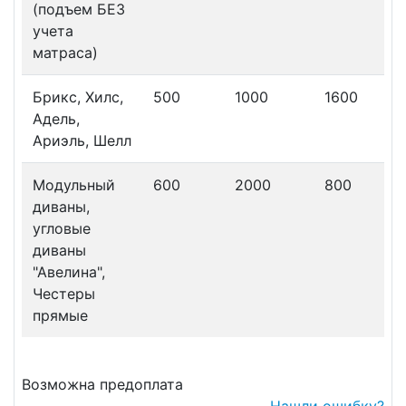
(подъем БЕЗ
учета
матраса)
Брикс, Хилс,
500
1000
1600
Адель,
Ариэль, Шелл
Модульный
600
2000
800
диваны,
угловые
диваны
"Авелина",
Честеры
прямые
Возможна предоплата