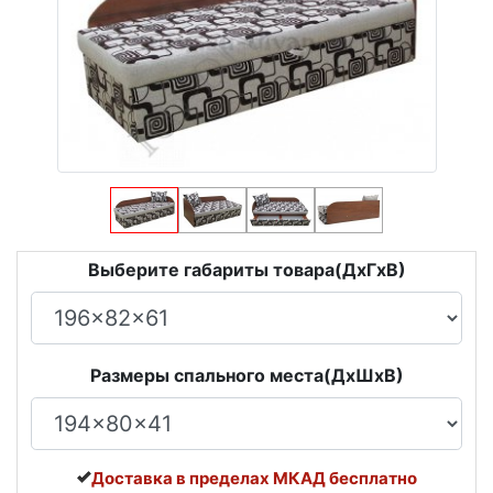
Выберите габариты товара(ДxГxВ)
Размеры спального места(ДxШxВ)
Доставка в пределах МКАД бесплатно