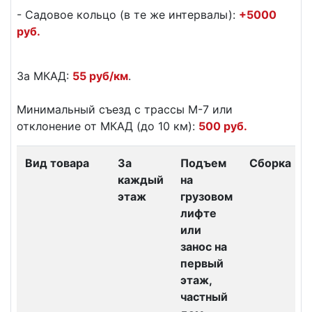
- Садовое кольцо (в те же интервалы):
+5000
руб.
За МКАД:
55 руб/км
.
Минимальный съезд с трассы М-7 или
отклонение от МКАД (до 10 км):
500 руб.
Вид товара
За
Подъем
Сборка
каждый
на
этаж
грузовом
лифте
или
занос на
первый
этаж,
частный