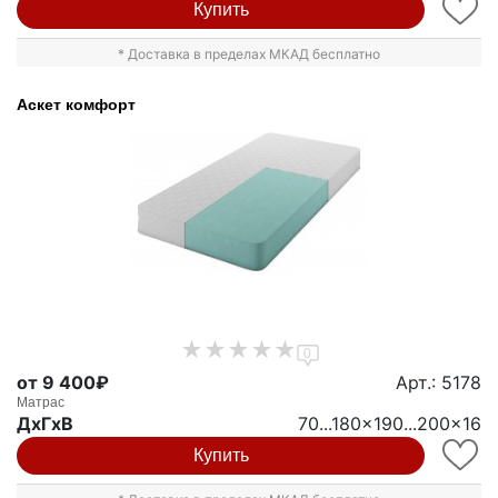
Купить
* Доставка в пределах МКАД бесплатно
Аскет комфорт
0
от 9 400₽
Арт.: 5178
Матрас
ДxГxВ
70...180x190...200x16
Купить