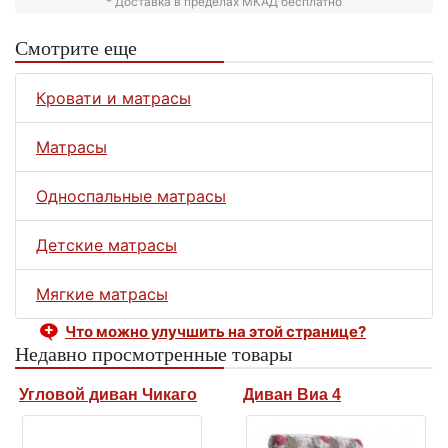
* Доставка в пределах МКАД бесплатно
Смотрите еще
Кровати и матрасы
Матрасы
Односпальные матрасы
Детские матрасы
Мягкие матрасы
Что можно улучшить на этой странице?
Недавно просмотренные товары
Угловой диван Чикаго
Диван Виа 4