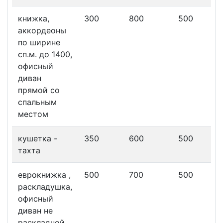
книжка,
300
800
500
аккордеоны
по ширине
сп.м. до 1400,
офисный
диван
прямой со
спальным
местом
кушетка -
350
600
500
тахта
еврокнижка ,
500
700
500
раскладушка,
офисный
диван не
раскладной