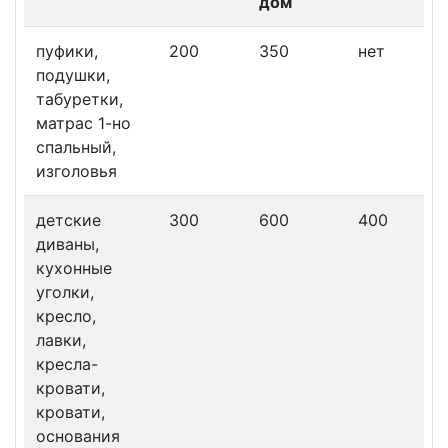
дом
пуфики,
200
350
нет
подушки,
табуретки,
матрас 1-но
спальный,
изголовья
детские
300
600
400
диваны,
кухонные
уголки,
кресло,
лавки,
кресла-
кровати,
кровати,
основания