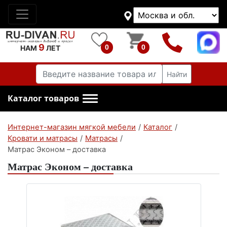
9
0
0
НАМ
ЛЕТ
Найти
Каталог товаров
Интернет-магазин мягкой мебели
/
Каталог
/
Кровати и матрасы
/
Матрасы
/
Матрас Эконом – доставка
Матрас Эконом – доставка