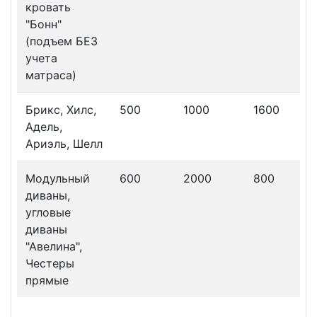
кровать
"Бонн"
(подъем БЕЗ
учета
матраса)
Брикс, Хилс,
500
1000
1600
Адель,
Ариэль, Шелл
Модульный
600
2000
800
диваны,
угловые
диваны
"Авелина",
Честеры
прямые