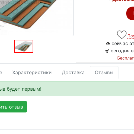
По
сейчас э
сегодня э
Бесплат
е
Характеристики
Доставка
Отзывы
ыв будет первым!
ть отзыв