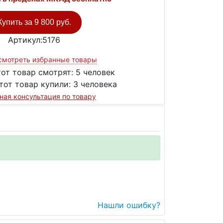
Купить за
9 800 руб.
Артикул:5176
смотреть избранные товары
тот товар смотрят:
5 человек
тот товар купили:
3 человека
ная консультация по товару
Нашли ошибку?