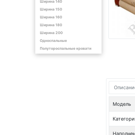
Ширина 140
Ширина 150
Ширина 160
Ширина 180
Ширина 200
Односпальные
Полутороспальные кровати
Описани
Модель
Категори
Наполне