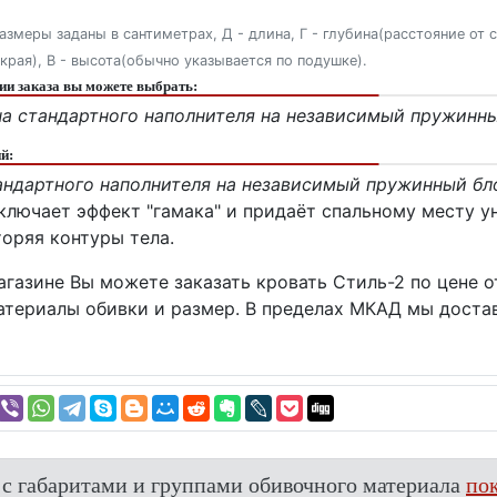
азмеры заданы в сантиметрах, Д - длина, Г - глубина(расстояние от 
 края), В - высота(обычно указывается по подушке).
и заказа вы можете выбрать:
а стандартного наполнителя на независимый пружинны
й:
андартного наполнителя на независимый пружинный бл
ключает эффект "гамака" и придаёт спальному месту у
торяя контуры тела.
газине Вы можете заказать кровать Стиль-2 по цене о
атериалы обивки и размер. В пределах МКАД мы достав
 с габаритами и группами обивочного материала
пок