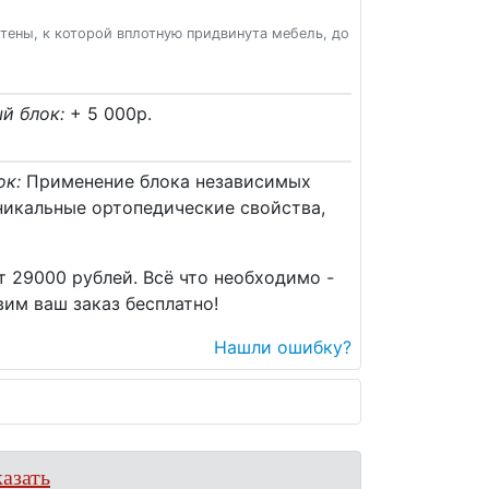
стены, к которой вплотную придвинута мебель, до
й блок:
+ 5 000p.
ок:
Применение блока независимых
никальные ортопедические свойства,
т 29000 рублей. Всё что необходимо -
им ваш заказ бесплатно!
Нашли ошибку?
азать