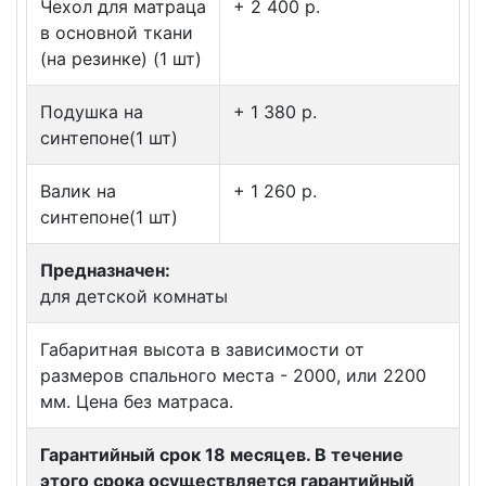
Чехол для матраца
+ 2 400 p.
в основной ткани
(на резинке) (1 шт)
Подушка на
+ 1 380 p.
синтепоне(1 шт)
Валик на
+ 1 260 p.
синтепоне(1 шт)
Предназначен:
для детской комнаты
Габаритная высота в зависимости от
размеров спального места - 2000, или 2200
мм. Цена без матраса.
Гарантийный срок 18 месяцев. В течение
этого срока осуществляется гарантийный