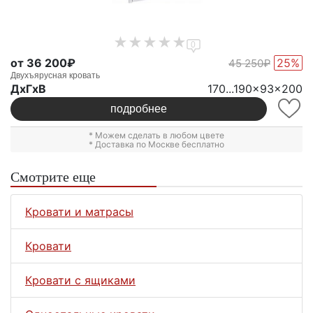
0
от 36 200₽
25%
45 250₽
Двухъярусная кровать
ДxГxВ
170...190x93x200
подробнее
* Можем сделать в любом цвете
* Доставка по Москве бесплатно
Смотрите еще
Кровати и матрасы
Кровати
Кровати с ящиками