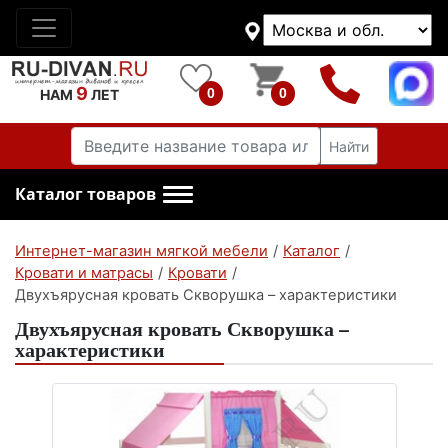
9
0
0
НАМ
ЛЕТ
Найти
Каталог товаров
Интернет-магазин мягкой мебели
/
Каталог
/
Кровати и матрасы
/
Кровати
/
Двухъярусная кровать Скворушка – характеристики
Двухъярусная кровать Скворушка –
характеристики