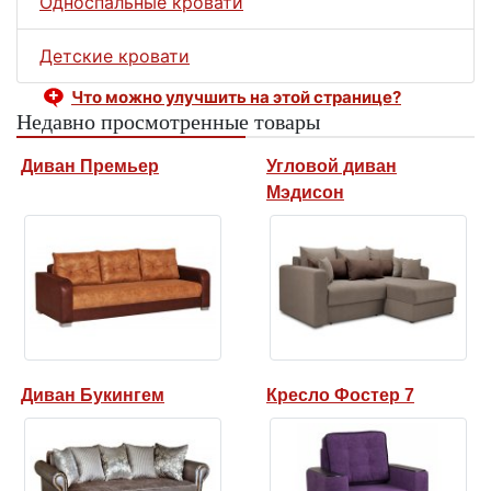
Односпальные кровати
Детские кровати
Что можно улучшить на этой странице?
Недавно просмотренные товары
Диван Премьер
Угловой диван
Мэдисон
Диван Букингем
Кресло Фостер 7