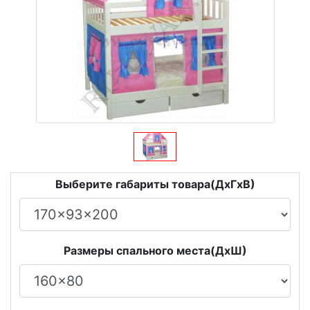
Выберите габариты товара(ДxГxВ)
Размеры спального места(ДxШ)