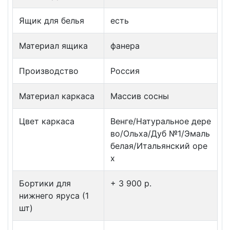
Ящик для белья
есть
Материал ящика
фанера
Производство
Россия
Материал каркаса
Массив сосны
Цвет каркаса
Венге/Натуральное дере
во/Ольха/Дуб №1/Эмаль
белая/Итальянский оре
х
Бортики для
+ 3 900 p.
нижнего яруса (1
шт)