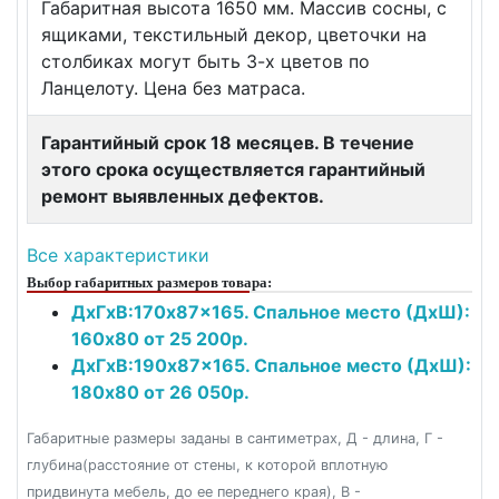
Габаритная высота 1650 мм. Массив сосны, с
ящиками, текстильный декор, цветочки на
столбиках могут быть 3-х цветов по
Ланцелоту. Цена без матраса.
Гарантийный срок 18 месяцев. В течение
этого срока осуществляется гарантийный
ремонт выявленных дефектов.
Все характеристики
Выбор габаритных размеров товара:
ДxГxВ:170x87x165. Спальное место (ДxШ):
160x80 от 25 200р.
ДxГxВ:190x87x165. Спальное место (ДxШ):
180x80 от 26 050р.
Габаритные размеры заданы в сантиметрах, Д - длина, Г -
глубина(расстояние от стены, к которой вплотную
придвинута мебель, до ее переднего края), В -