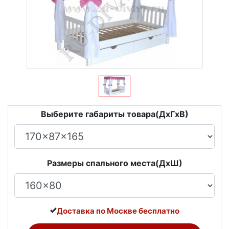
Выберите габариты товара(ДxГxВ)
Размеры спального места(ДxШ)
Доставка по Москве бесплатно