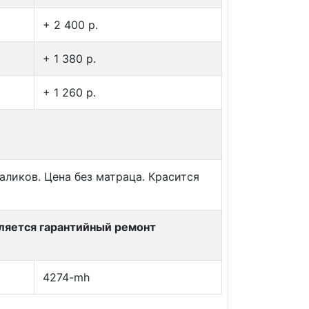
+ 2 400 p.
+ 1 380 p.
+ 1 260 p.
аликов. Цена без матраца. Красится
вляется гарантийный ремонт
4274-mh