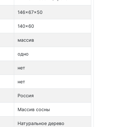
146x67x50
140x60
массив
одно
нет
нет
Россия
Массив сосны
Натуральное дерево