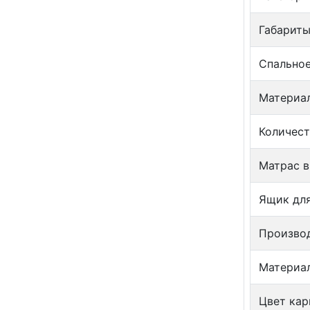
Габариты
Спальное
Материал
Количест
Матрас в
Ящик для
Произво
Материал
Цвет кар