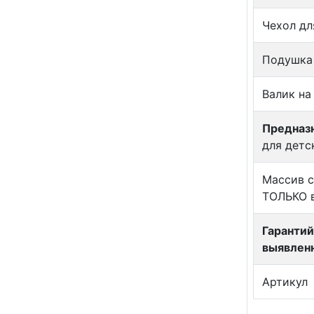
Чехол дл
Подушка 
Валик на
Предназн
для детс
Массив с
ТОЛЬКО в
Гарантий
выявлен
Артикул