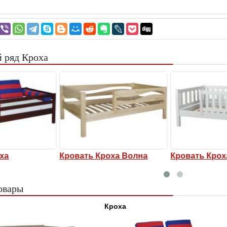
 ряд Кроха
оха
Кровать Кроха Волна
Кровать Кро
овары
Кроха