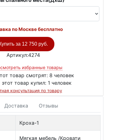
ы спального места(ДxШ)
авка по Москве бесплатно
Купить за
12 750 руб.
Артикул:4274
смотреть избранные товары
тот товар смотрят:
8 человек
 этот товар купил:
1 человек
тная консультация по товару
Доставка
Отзывы
Кроха-1
Мягкая мебель /Кровати