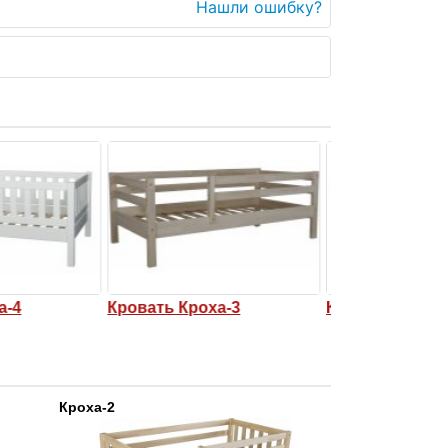
Нашли ошибку?
ха-4
Кровать Кроха-3
Кровать Крох
Кроха-2