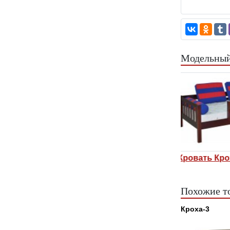
Модельный
Кровать Кр
Похожие т
Кроха-3