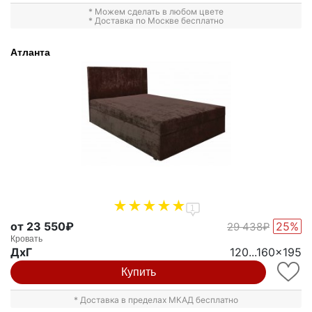
* Можем сделать в любом цвете
* Доставка по Москве бесплатно
Атланта
1
от 23 550₽
25%
29 438₽
Кровать
ДxГ
120...160x195
Купить
* Доставка в пределах МКАД бесплатно