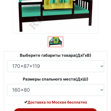
Выберите габариты товара(ДxГxВ)
Размеры спального места(ДxШ)
Доставка по Москве бесплатно