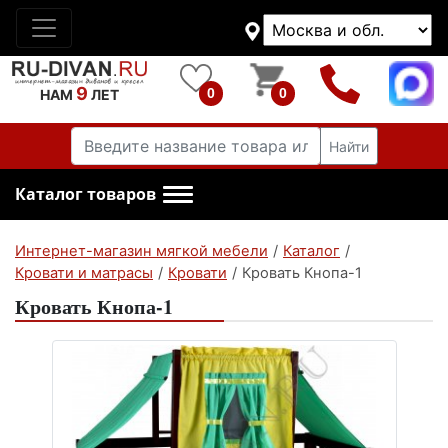
9
0
0
НАМ
ЛЕТ
Найти
Каталог товаров
Интернет-магазин мягкой мебели
/
Каталог
/
Кровати и матрасы
/
Кровати
/
Кровать Кнопа-1
Кровать Кнопа-1