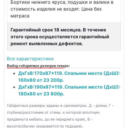
Бортики нижнего яруса, подушки и валики в
стоимость изделия не входят. Цена без
матраса
Гарантийный срок 18 месяцев. В течение
этого срока осуществляется гарантийный
ремонт выявленных дефектов.
Все характеристики
Выбор габаритных размеров товара:
ДxГxВ:170x87x119. Спальное место (ДxШ):
160x80 от 23 200р.
ДxГxВ:190x87x119. Спальное место (ДxШ):
180x80 от 23 800р.
Габаритные размеры заданы в сантиметрах, Д - длина, Г -
глубина(расстояние от стены, к которой вплотную
придвинута мебель, до ее переднего края), В -
высота(обычно указывается по подушке).