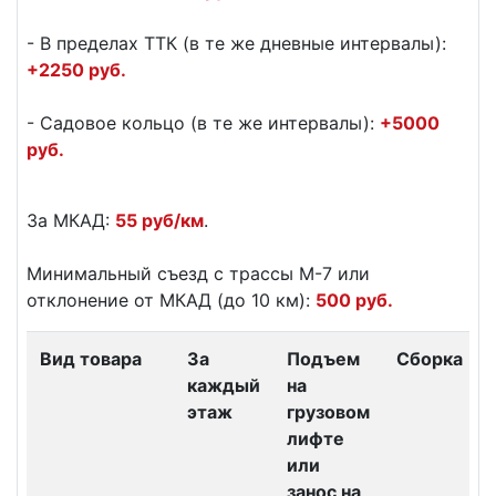
- В пределах ТТК (в те же дневные интервалы):
+2250 руб.
- Садовое кольцо (в те же интервалы):
+5000
руб.
За МКАД:
55 руб/км
.
Минимальный съезд с трассы М-7 или
отклонение от МКАД (до 10 км):
500 руб.
Вид товара
За
Подъем
Сборка
каждый
на
этаж
грузовом
лифте
или
занос на