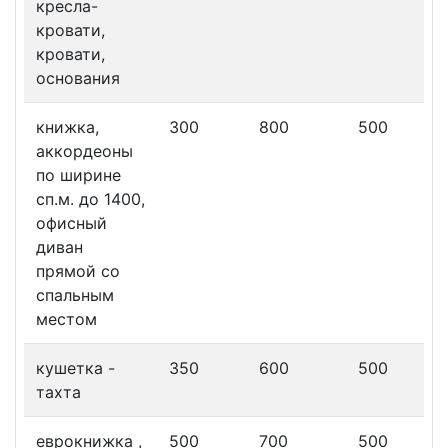
кресла-
кровати,
кровати,
основания
книжка,
300
800
500
аккордеоны
по ширине
сп.м. до 1400,
офисный
диван
прямой со
спальным
местом
кушетка -
350
600
500
тахта
еврокнижка ,
500
700
500