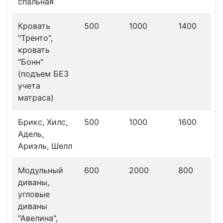
спальная
Кровать
500
1000
1400
"Тренто",
кровать
"Бонн"
(подъем БЕЗ
учета
матраса)
Брикс, Хилс,
500
1000
1600
Адель,
Ариэль, Шелл
Модульный
600
2000
800
диваны,
угловые
диваны
"Авелина",