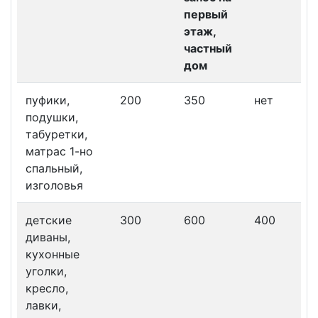
первый
этаж,
частный
дом
пуфики,
200
350
нет
подушки,
табуретки,
матрас 1-но
спальный,
изголовья
детские
300
600
400
диваны,
кухонные
уголки,
кресло,
лавки,