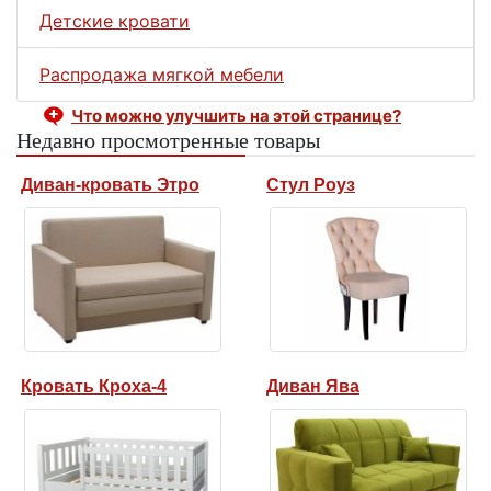
Детские кровати
Распродажа мягкой мебели
Что можно улучшить на этой странице?
Недавно просмотренные товары
Диван-кровать Этро
Стул Роуз
Кровать Кроха-4
Диван Ява