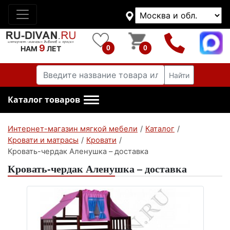
9
0
0
НАМ
ЛЕТ
Найти
Каталог товаров
Интернет-магазин мягкой мебели
/
Каталог
/
Кровати и матрасы
/
Кровати
/
Кровать-чердак Аленушка – доставка
Кровать-чердак Аленушка – доставка