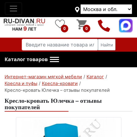
9
0
0
НАМ
ЛЕТ
Найти
Каталог товаров
Интернет-магазин мягкой мебели
/
Каталог
/
Кресла и пуфы
/
Кресла-кровати
/
Кресло-кровать Юлечка – отзывы покупателей
Кресло-кровать Юлечка – отзывы
покупателей