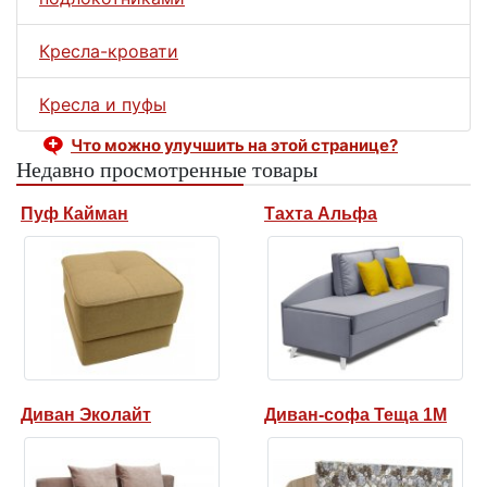
Кресла-кровати
Кресла и пуфы
Что можно улучшить на этой странице?
Недавно просмотренные товары
Пуф Кайман
Тахта Альфа
Диван Эколайт
Диван-софа Теща 1М