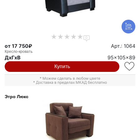
0
от 17 750₽
Арт.: 1064
Кресло-кровать
ДxГxВ
95x105x89
Купить
* Можем сделать в любом цвете
* Доставка в пределах МКАД бесплатно
Этро Люкс