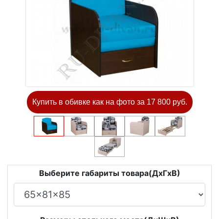
Купить в обивке как на фото за 17 800 руб.
Выберите габариты товара(ДxГxВ)