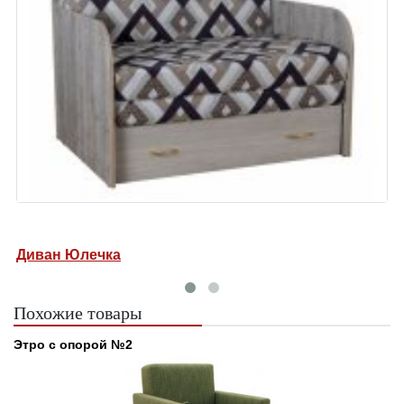
Диван Юлечка
Д
Похожие товары
Этро с опорой №2