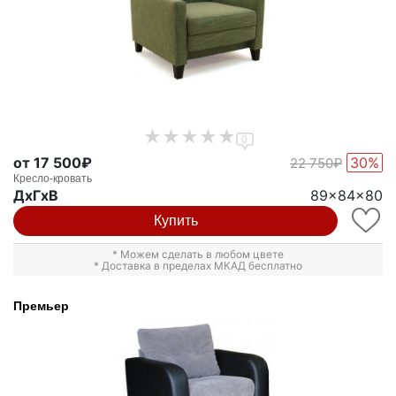
0
от 17 500₽
30%
22 750₽
Кресло-кровать
ДxГxВ
89x84x80
Купить
* Можем сделать в любом цвете
* Доставка в пределах МКАД бесплатно
Премьер