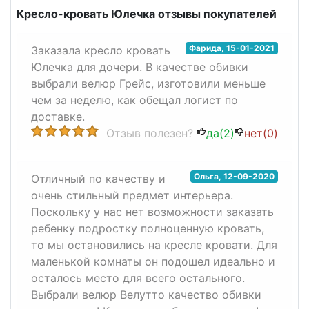
Кресло-кровать Юлечка отзывы покупателей
Фарида
,
15-01-2021
Заказала кресло кровать
Юлечка для дочери. В качестве обивки
выбрали велюр Грейс, изготовили меньше
чем за неделю, как обещал логист по
доставке.
Отзыв полезен?
да(
2
)
нет(
0
)
Ольга
,
12-09-2020
Отличный по качеству и
очень стильный предмет интерьера.
Поскольку у нас нет возможности заказать
ребенку подростку полноценную кровать,
то мы остановились на кресле кровати. Для
маленькой комнаты он подошел идеально и
осталось место для всего остального.
Выбрали велюр Велутто качество обивки