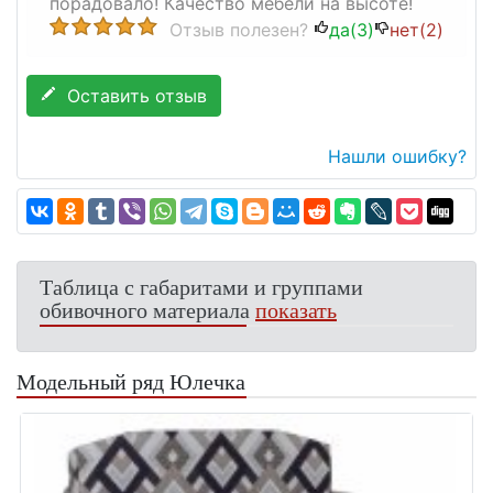
порадовало! Качество мебели на высоте!
Отзыв полезен?
да(
3
)
нет(
2
)
Оставить отзыв
Нашли ошибку?
Таблица с габаритами и группами
обивочного материала
показать
Модельный ряд Юлечка