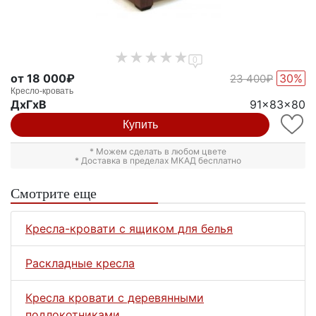
0
от 18 000₽
30%
23 400₽
Кресло-кровать
ДxГxВ
91x83x80
Купить
* Можем сделать в любом цвете
* Доставка в пределах МКАД бесплатно
Смотрите еще
Кресла-кровати с ящиком для белья
Раскладные кресла
Кресла кровати с деревянными
подлокотниками