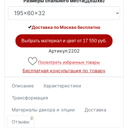
Размеры спального места(ДxШxВ)
Доставка по Москве бесплатно
Выбрать материал и цвет от
17 550 руб.
Артикул:2202
Посмотреть избранные товары
Бесплатная консультация по товару
Описание
Характеристики
Трансформация
Материалы декора и опции
Доставка
2
Отзывы