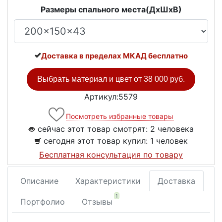
Размеры спального места(ДxШxВ)
Доставка в пределах МКАД бесплатно
Выбрать материал и цвет от
38 000 руб.
Артикул:5579
Посмотреть избранные товары
сейчас этот товар смотрят:
2 человека
сегодня этот товар купил:
1 человек
Бесплатная консультация по товару
Описание
Характеристики
Доставка
1
Портфолио
Отзывы