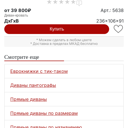
0
от 39 800₽
Арт.: 5638
Диван-кровать
ДxГxВ
236x106x91
Купить
* Можем сделать в любом цвете
* Доставка в пределах МКАД бесплатно
Смотрите еще
Еврокнижки с тик-таком
Диваны пантографы
Прямые диваны
Прямые диваны по размерам
Прямые диваны по назначению