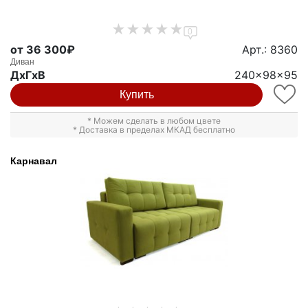
0
от 36 300₽
Арт.: 8360
Диван
ДxГxВ
240x98x95
Купить
* Можем сделать в любом цвете
* Доставка в пределах МКАД бесплатно
Карнавал