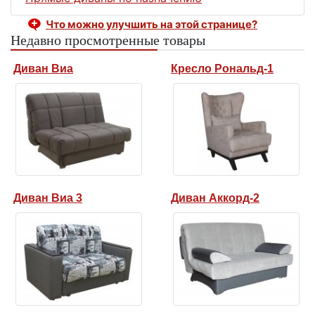
Что можно улучшить на этой странице?
Недавно просмотренные товары
Диван Виа
Кресло Рональд-1
Диван Виа 3
Диван Аккорд-2