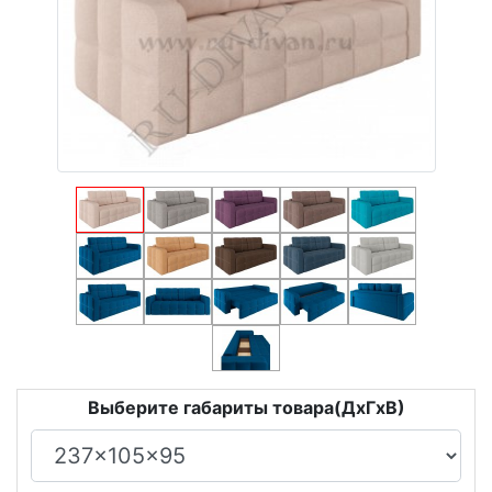
Выберите габариты товара(ДxГxВ)