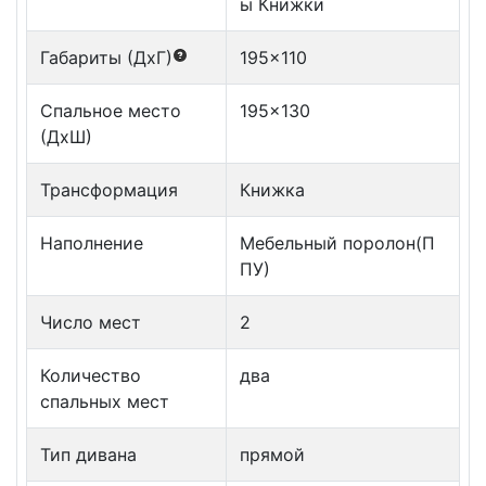
ы Книжки
Габариты (ДxГ)
195x110
Спальное место
195x130
(ДxШ)
Трансформация
Книжка
Наполнение
Мебельный поролон(П
ПУ)
Число мест
2
Количество
два
спальных мест
Тип дивана
прямой