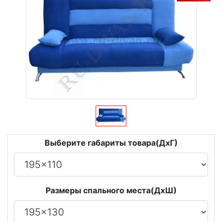
Выберите габариты товара(ДxГ)
Размеры спального места(ДxШ)