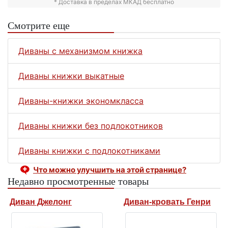
* Доставка в пределах МКАД бесплатно
Смотрите еще
Диваны с механизмом книжка
Диваны книжки выкатные
Диваны-книжки экономкласса
Диваны книжки без подлокотников
Диваны книжки с подлокотниками
Что можно улучшить на этой странице?
Недавно просмотренные товары
Диван Джелонг
Диван-кровать Генри