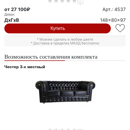
0
от 27 100₽
Арт.: 4537
Диван
ДxГxВ
148x80x97
Купить
* Можем сделать в любом цвете
* Доставка в пределах МКАД бесплатно
Возможность составления комплекта
Честер 3-х местный