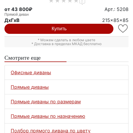
0
от 43 800₽
Арт.: 5208
Прямой диван
ДxГxВ
215x85x85
Купить
* Можем сделать в любом цвете
* Доставка в пределах МКАД бесплатно
Смотрите еще
Офисные диваны
Прямые диваны
Прямые диваны по размерам
Прямые диваны по назначению
Подбор прямого дивана по цвету