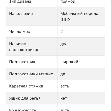
Тип дивана
прямой
Наполнение
Мебельный поролон
(ППУ)
Число мест
2
Наличие
два
подлокотников
Подлокотник
широкий
Подлокотники мягкие
да
Каретная стяжка
есть
Ящик для белья
нет
Возможность
есть