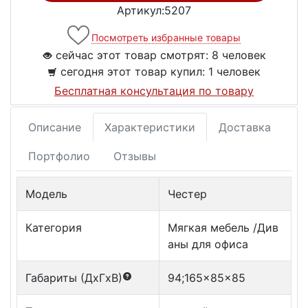
Артикул:5207
Посмотреть избранные товары
сейчас этот товар смотрят:
8 человек
сегодня этот товар купил:
1 человек
Бесплатная консультация по товару
Описание
Характеристики
Доставка
Портфолио
Отзывы
Модель
Честер
Категория
Мягкая мебель /Див
аны для офиса
Габариты (ДxГxВ)
94;165x85x85