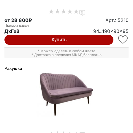
0
от 28 800₽
Арт.: 5210
Прямой диван
ДxГxВ
94...190x90x95
Купить
* Можем сделать в любом цвете
* Доставка в пределах МКАД бесплатно
Ракушка