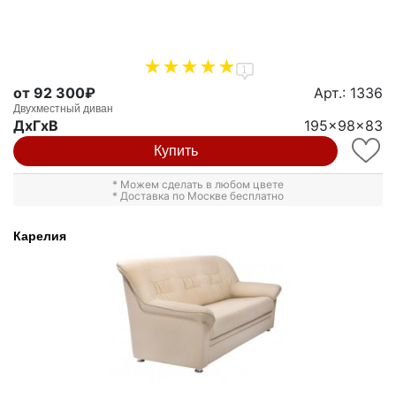
1
от 92 300₽
Арт.: 1336
Двухместный диван
ДxГxВ
195x98x83
Купить
* Можем сделать в любом цвете
* Доставка по Москве бесплатно
Карелия