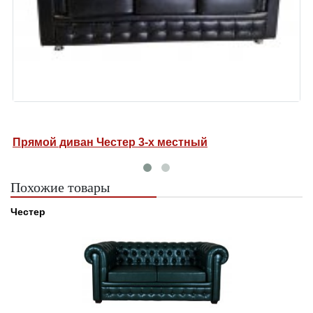
Прямой диван Честер 3-х местный
Д
Похожие товары
Честер