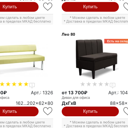
Купить
Купить
ем сделать в любом цвете
* Можем сделать в любом цвете
ка в пределах МКАД бесплатно
* Доставка в пределах МКАД бесплат
Лео 80
Есть на скла
1
0
00₽
Арт.: 1326
от 13 700₽
Арт.: 10
офиса
Диван для офиса
162...202x62x80
ДxГxВ
88x58x
Купить
Купить
ем сделать в любом цвете
* Можем сделать в любом цвете
ка в пределах МКАД бесплатно
* Доставка в пределах МКАД бесплат