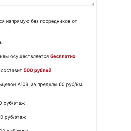
ся напрямую без посредников от
.
сквы осуществляется
бесплатно
.
и составит
500 рублей
.
цевой А108, за пределы 60 руб/км.
0 руб/этаж
00 руб/этаж