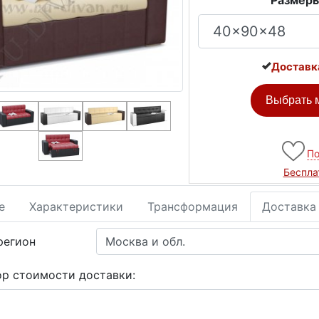
Размеры
Доставк
Выбрать м
По
Беспла
е
Характеристики
Трансформация
Доставка
регион
ор стоимости доставки: