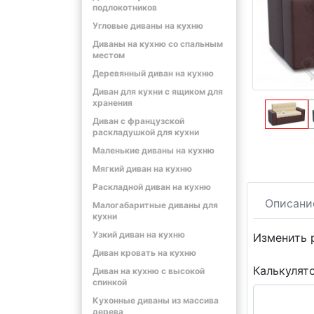
подлокотников
Угловые диваны на кухню
Диваны на кухню со спальным
местом
Деревянный диван на кухню
Диван для кухни с ящиком для
хранения
Диван с французской
раскладушкой для кухни
Маленькие диваны на кухню
Мягкий диван на кухню
Раскладной диван на кухню
Описани
Малогабаритные диваны для
кухни
Узкий диван на кухню
Изменить 
Диван кровать на кухню
Калькулят
Диван на кухню с высокой
спинкой
Кухонные диваны из массива
дерева