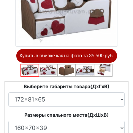
Купить в обивке как на фото за 35 500 руб.
Выберите габариты товара(ДxГxВ)
Размеры спального места(ДxШxВ)