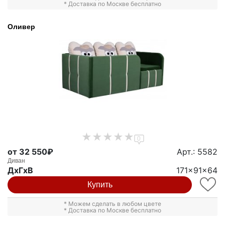
* Доставка по Москве бесплатно
Оливер
0
от 32 550₽
Арт.: 5582
Диван
ДxГxВ
171x91x64
Купить
* Можем сделать в любом цвете
* Доставка по Москве бесплатно