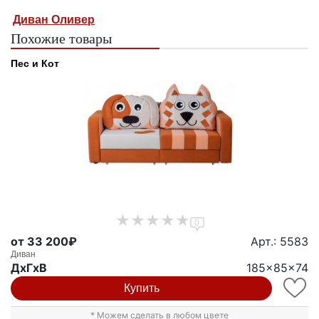
Диван Оливер
Похожие товары
Пес и Кот
0
от 33 200₽
Арт.: 5583
Диван
ДxГxВ
185x85x74
Купить
* Можем сделать в любом цвете