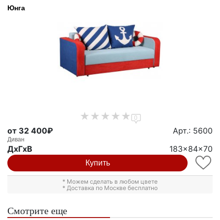
Юнга
0
от 32 400₽
Арт.: 5600
Диван
ДxГxВ
183x84x70
Купить
* Можем сделать в любом цвете
* Доставка по Москве бесплатно
Смотрите еще