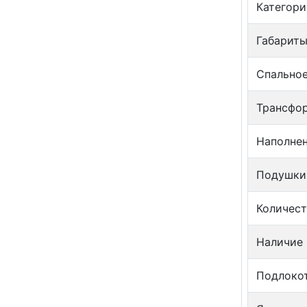
Категори
Габариты
Спальное
Трансфо
Наполне
Подушки
Количест
Наличие
Подлоко