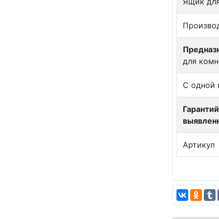
Ящик для
Произво
Предназн
для комн
С одной 
Гарантий
выявлен
Артикул