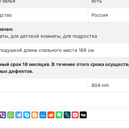
 белья
есть
дство
Россия
ачен:
аты, для детской комнаты, для подростка
подушкой длина спального места 169 см
ный срок 18 месяцев. В течение этого срока осущест
ных дефектов.
804-mh