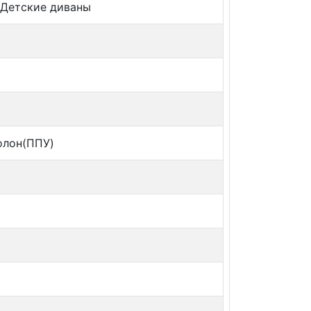
/Детские диваны
олон(ППУ)